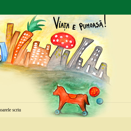
toarele scriu