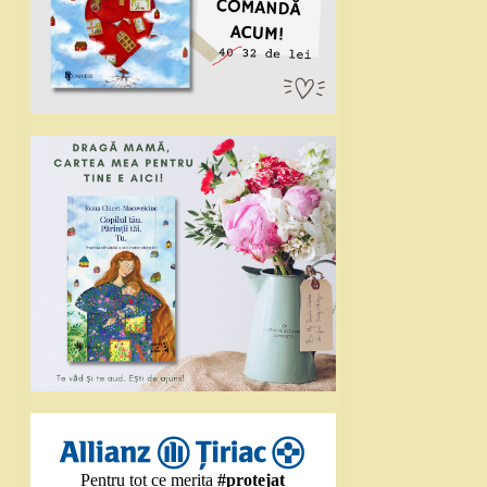
Pentru tot ce merita
#protejat