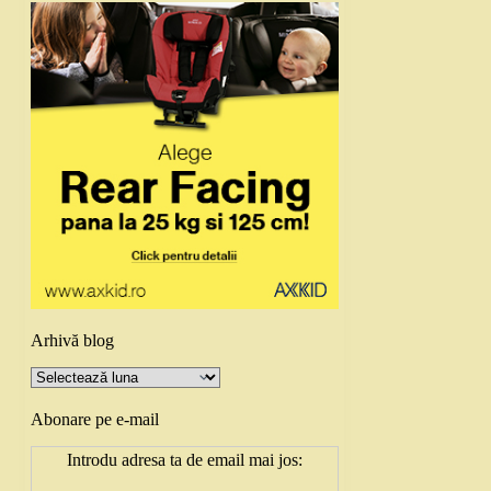
Arhivă blog
Arhivă
blog
Abonare pe e-mail
Introdu adresa ta de email mai jos: