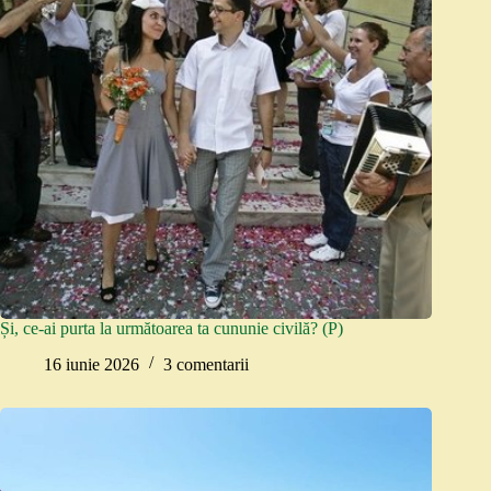
Și, ce-ai purta la următoarea ta cununie civilă? (P)
16 iunie 2026
3 comentarii