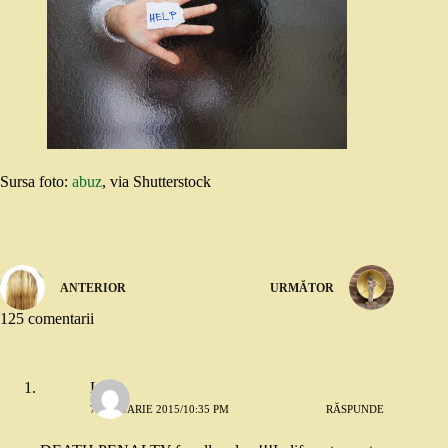
Sursa foto:
abuz
, via Shutterstock
ANTERIOR
URMĂTOR
125 comentarii
Lela
7 IANUARIE 2015/10:35 PM
RĂSPUNDE