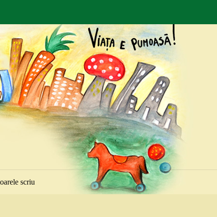
toarele scriu