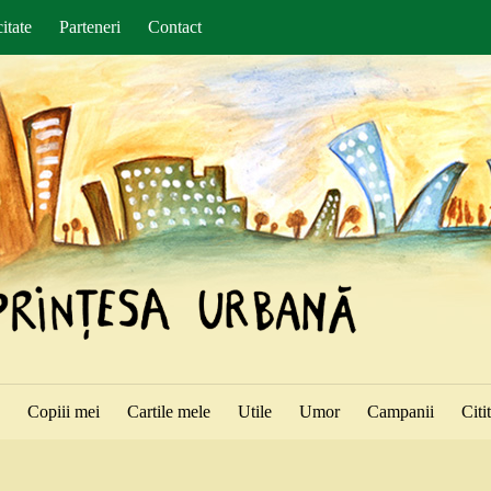
itate
Parteneri
Contact
ă
Copiii mei
Cartile mele
Utile
Umor
Campanii
Citi