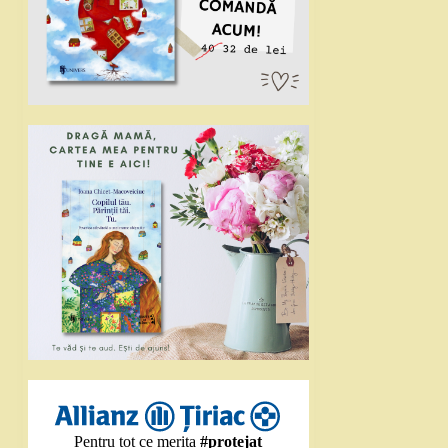
Pentru tot ce merita
#protejat