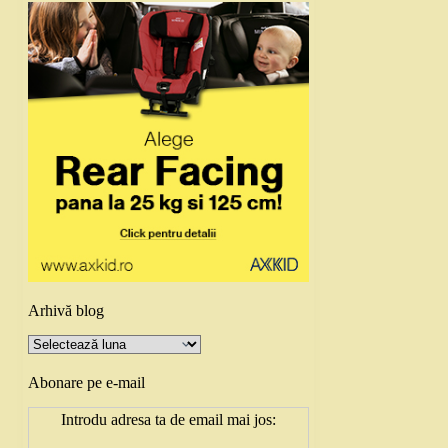
Arhivă blog
Arhivă
blog
Abonare pe e-mail
Introdu adresa ta de email mai jos: