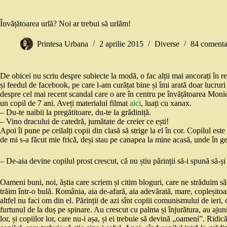
Învățătoarea urlă? Noi ar trebui să urlăm!
Printesa Urbana
2 aprilie 2015
Diverse
84 comenta
De obicei nu scriu despre subiecte la modă, o fac alții mai ancorați în rea
și feedul de facebook, pe care l-am curățat bine și îmi arată doar lucruri
despre cel mai recent scandal care o are în centru pe învățătoarea Moni
un copil de 7 ani. Aveți materialul filmat
aici
, luați cu xanax.
– Du-te naibii la pregătitoare, du-te la grădiniță.
– Vino dracului de catedră, jumătate de creier ce ești!
Apoi îi pune pe ceilalți copii din clasă să strige la el în cor. Copilul este 
de mi s-a făcut mie frică, deși stau pe canapea la mine acasă, unde în g
– De-aia devine copilul prost crescut, că nu știu părinții să-i spună să-și
Oameni buni, noi, ăștia care scriem și citim bloguri, care ne străduim să
trăim într-o bulă. România, aia de-afară, aia adevărată, mare, copleșitoar
altfel nu faci om din el. Părinții de azi sînt copiii comunismului de ieri
furtunul de la duș pe spinare. Au crescut cu palma și înjurătura, au ajuns
lor, și copiilor lor, care nu-i așa, și ei trebuie să devină „oameni”. Rid