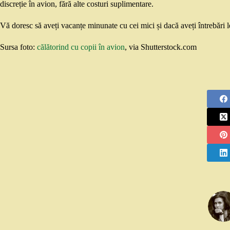
discreție în avion, fără alte costuri suplimentare.
Vă doresc să aveți vacanțe minunate cu cei mici și dacă aveți întrebări le
Sursa foto:
călătorind cu copii în avion
, via Shutterstock.com