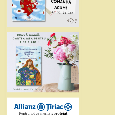
Pentru tot ce merita
#protejat