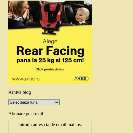
Arhivă blog
Arhivă
blog
Abonare pe e-mail
Introdu adresa ta de email mai jos: