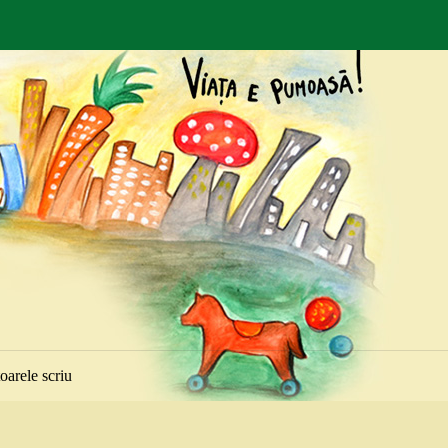
toarele scriu