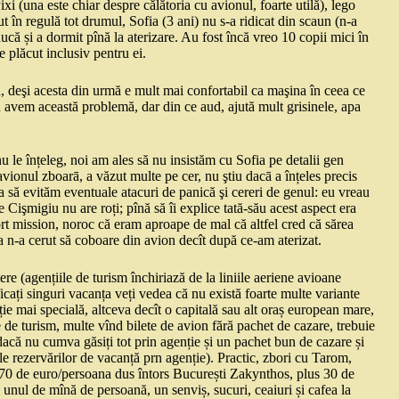
xi (una este chiar despre călătoria cu avionul, foarte utilă), lego
ut în regulă tot drumul, Sofia (3 ani) nu s-a ridicat din scaun (n-a
ucă și a dormit pînă la aterizare. Au fost încă vreo 10 copii mici în
te plăcut inclusiv pentru ei.
n, deşi acesta din urmă e mult mai confortabil ca maşina în ceea ce
u avem această problemă, dar din ce aud, ajută mult grisinele, apa
nu le înțeleg, noi am ales să nu insistăm cu Sofia pe detalii gen
avionul zboarā, a văzut multe pe cer, nu ştiu dacā a înțeles precis
ca să evităm eventuale atacuri de panică şi cereri de genul: eu vreau
Cişmigiu nu are roți; pînă să îi explice tată-său acest aspect era
bort mission, noroc că eram aproape de mal că altfel cred că sărea
a n-a cerut să coboare din avion decît după ce-am aterizat.
ere (agențiile de turism închiriază de la liniile aeriene avioane
icați singuri vacanța veți vedea că nu există foarte multe variante
ție mai specială, altceva decît o capitală sau alt oraș european mare,
ile de turism, multe vînd bilete de avion fără pachet de cazare, trebuie
, dacă nu cumva găsiți tot prin agenție și un pachet bun de cazare și
le rezervărilor de vacanță prn agenție). Practic, zbori cu Tarom,
t 270 de euro/persoana dus întors București Zakynthos, plus 30 de
i unul de mînă de persoană, un senviș, sucuri, ceaiuri și cafea la