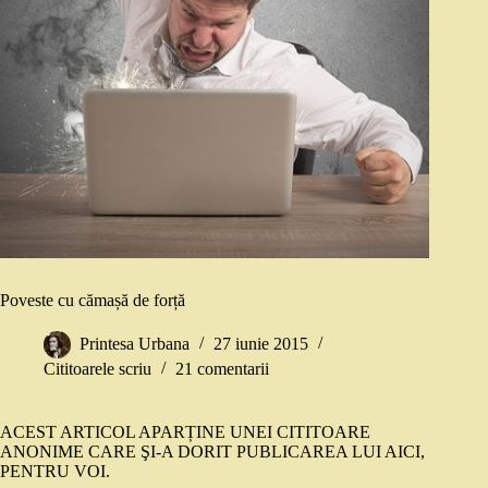
Poveste cu cămașă de forță
Printesa Urbana
27 iunie 2015
Cititoarele scriu
21 comentarii
ACEST ARTICOL APARȚINE UNEI CITITOARE
ANONIME CARE ŞI-A DORIT PUBLICAREA LUI AICI,
PENTRU VOI.