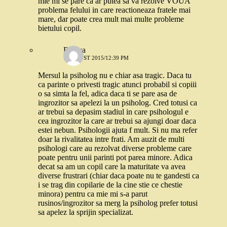
mie mi se pare ca ar putea sa va rezolve VOUA
problema felului in care reactioneaza fratele mai
mare, dar poate crea mult mai multe probleme
bietului copil.
Raluca
7 AUGUST 2015/12:39 PM
Mersul la psiholog nu e chiar asa tragic. Daca tu
ca parinte o privesti tragic atunci probabil si copiii
o sa simta la fel, adica daca ti se pare asa de
ingrozitor sa apelezi la un psiholog. Cred totusi ca
ar trebui sa depasim stadiul in care psihologul e
cea ingrozitor la care ar trebui sa ajungi doar daca
estei nebun. Psihologii ajuta f mult. Si nu ma refer
doar la rivalitatea intre frati. Am auzit de multi
psihologi care au rezolvat diverse probleme care
poate pentru unii parinti pot parea minore. Adica
decat sa am un copil care la maturitate va avea
diverse frustrari (chiar daca poate nu te gandesti ca
i se trag din copilarie de la cine stie ce chestie
minora) pentru ca mie mi s-a parut
rusinos/ingrozitor sa merg la psiholog prefer totusi
sa apelez la sprijin specializat.