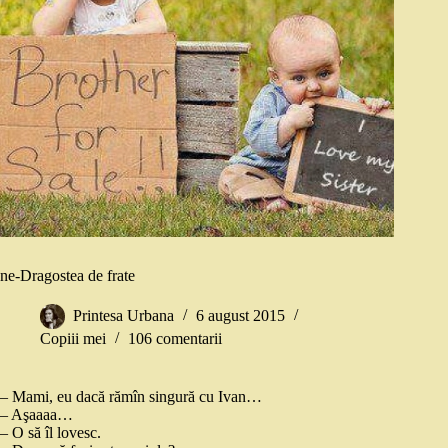
ne-Dragostea de frate
Printesa Urbana
6 august 2015
Copiii mei
106 comentarii
– Mami, eu dacă rămîn singură cu Ivan…
– Aşaaaa…
– O să îl lovesc.