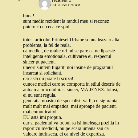
Medic rezident 2
29 AUGUST 2015/11:30 AM
buna!
sunt medic rezident la randul meu si rezonez
puternic cu ceea ce spui.
totusi articolul Printesei Urbane semnaleaza o alta
problema, la fel de reala.
ca medici, de multe ori mi se pare ca ne lipseste
inteligenta emotionala, cultivarea ei, respectul
sincer pt pacient.
uneori suntem fugariti noi insine de programul
incarcat si solicitant.
dar asta nu poate fi scuza!
cunosc medici care se comporta in stilul descris de
autoarea articolului. si sincer, MA JENEZ. totusi,
ei nu sunt regula.
generatia noastra de specialisti va fi, cu siguranta,
mult mult mai empatica, mai aproape de pacient.
mai comunicativi.
EU asta imi propun.
dar si pacientul va trebui sa isi inteleaga pozitia in
raport cu medicul, nu pe scara umana sau ca
valoare intrinseca, ci ca nivel de expertiza.