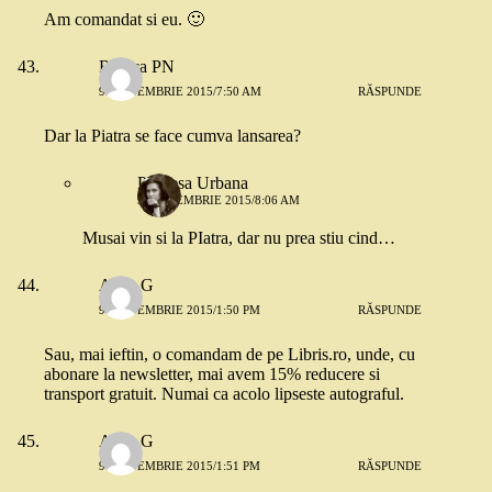
Am comandat si eu. 🙂
Raluca PN
9 SEPTEMBRIE 2015/7:50 AM
RĂSPUNDE
Dar la Piatra se face cumva lansarea?
Printesa Urbana
9 SEPTEMBRIE 2015/8:06 AM
Musai vin si la PIatra, dar nu prea stiu cind…
Anca G
9 SEPTEMBRIE 2015/1:50 PM
RĂSPUNDE
Sau, mai ieftin, o comandam de pe Libris.ro, unde, cu
abonare la newsletter, mai avem 15% reducere si
transport gratuit. Numai ca acolo lipseste autograful.
Anca G
9 SEPTEMBRIE 2015/1:51 PM
RĂSPUNDE