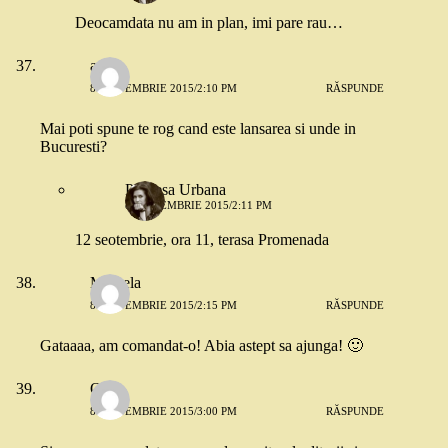
Deocamdata nu am in plan, imi pare rau…
adela
8 SEPTEMBRIE 2015/2:10 PM
RĂSPUNDE
Mai poti spune te rog cand este lansarea si unde in
Bucuresti?
Printesa Urbana
8 SEPTEMBRIE 2015/2:11 PM
12 seotembrie, ora 11, terasa Promenada
Mihaela
8 SEPTEMBRIE 2015/2:15 PM
RĂSPUNDE
Gataaaa, am comandat-o! Abia astept sa ajunga! 🙂
Oana
8 SEPTEMBRIE 2015/3:00 PM
RĂSPUNDE