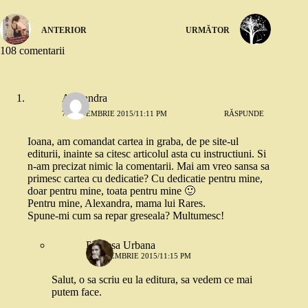
ANTERIOR
URMĂTOR
108 comentarii
Alexandra
7 SEPTEMBRIE 2015/11:11 PM
RĂSPUNDE
Ioana, am comandat cartea in graba, de pe site-ul
editurii, inainte sa citesc articolul asta cu instructiuni. Si
n-am precizat nimic la comentarii. Mai am vreo sansa sa
primesc cartea cu dedicatie? Cu dedicatie pentru mine,
doar pentru mine, toata pentru mine 🙂
Pentru mine, Alexandra, mama lui Rares.
Spune-mi cum sa repar greseala? Multumesc!
Printesa Urbana
7 SEPTEMBRIE 2015/11:15 PM
Salut, o sa scriu eu la editura, sa vedem ce mai
putem face.