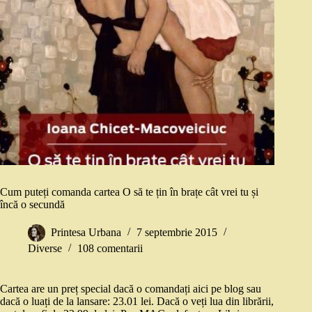
Cum puteți comanda cartea O să te țin în brațe cât vrei tu și
încă o secundă
Printesa Urbana
7 septembrie 2015
Diverse
108 comentarii
Cartea are un preț special dacă o comandați aici pe blog sau
dacă o luați de la lansare: 23.01 lei. Dacă o veți lua din librării,