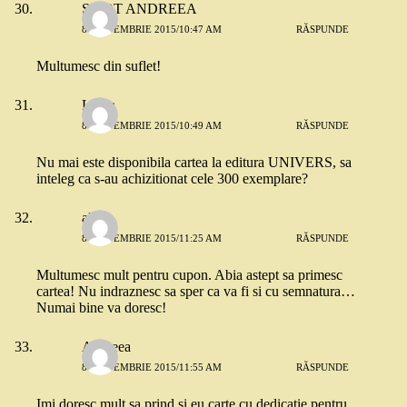
SIPOT ANDREEA
8 SEPTEMBRIE 2015/10:47 AM
RĂSPUNDE
Multumesc din suflet!
Laura
8 SEPTEMBRIE 2015/10:49 AM
RĂSPUNDE
Nu mai este disponibila cartea la editura UNIVERS, sa
inteleg ca s-au achizitionat cele 300 exemplare?
alina
8 SEPTEMBRIE 2015/11:25 AM
RĂSPUNDE
Multumesc mult pentru cupon. Abia astept sa primesc
cartea! Nu indraznesc sa sper ca va fi si cu semnatura…
Numai bine va doresc!
Andreea
8 SEPTEMBRIE 2015/11:55 AM
RĂSPUNDE
Imi doresc mult sa prind si eu carte cu dedicatie pentru