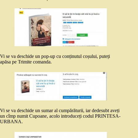
Vi se va deschide un pop-up cu conținutul coșului, puteți
apăsa pe Trimite comanda.
Vi se va deschide un sumar al cumpărăturii, iar dedesubt aveți
un cîmp numit Cupoane, acolo introduceți codul PRINTESA-
URBANA.