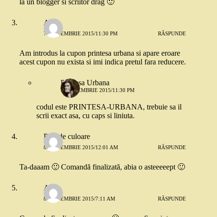
la un blogger si scriitor drag 🙂
Anca
7 SEPTEMBRIE 2015/11:30 PM
RĂSPUNDE
Am introdus la cupon printesa urbana si apare eroare
acest cupon nu exista si imi indica pretul fara reducere.
Printesa Urbana
7 SEPTEMBRIE 2015/11:30 PM
codul este PRINTESA-URBANA, trebuie sa il
scrii exact asa, cu caps si liniuta.
Pata de culoare
8 SEPTEMBRIE 2015/12:01 AM
RĂSPUNDE
Ta-daaam 🙂 Comandă finalizată, abia o asteeeeept 🙂
Ana
8 SEPTEMBRIE 2015/7:11 AM
RĂSPUNDE