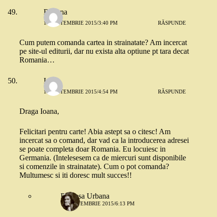
Roxana
10 SEPTEMBRIE 2015/3:40 PM
RĂSPUNDE
Cum putem comanda cartea in strainatate? Am incercat
pe site-ul editurii, dar nu exista alta optiune pt tara decat
Romania…
Irina
10 SEPTEMBRIE 2015/4:54 PM
RĂSPUNDE
Draga Ioana,
Felicitari pentru carte! Abia astept sa o citesc! Am
incercat sa o comand, dar vad ca la introducerea adresei
se poate completa doar Romania. Eu locuiesc in
Germania. (Intelesesem ca de miercuri sunt disponibile
si comenzile in strainatate). Cum o pot comanda?
Multumesc si iti doresc mult succes!!
Printesa Urbana
10 SEPTEMBRIE 2015/6:13 PM