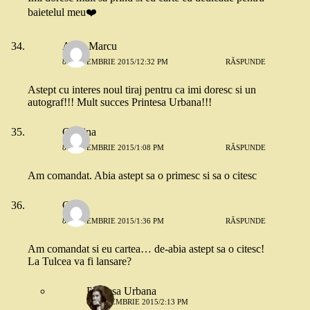
baietelul meu❤️
Anca Marcu
8 SEPTEMBRIE 2015/12:32 PM
RĂSPUNDE
Astept cu interes noul tiraj pentru ca imi doresc si un
autograf!!! Mult succes Printesa Urbana!!!
Cristina
8 SEPTEMBRIE 2015/1:08 PM
RĂSPUNDE
Am comandat. Abia astept sa o primesc si sa o citesc
Oana
8 SEPTEMBRIE 2015/1:36 PM
RĂSPUNDE
Am comandat si eu cartea… de-abia astept sa o citesc!
La Tulcea va fi lansare?
Printesa Urbana
8 SEPTEMBRIE 2015/2:13 PM