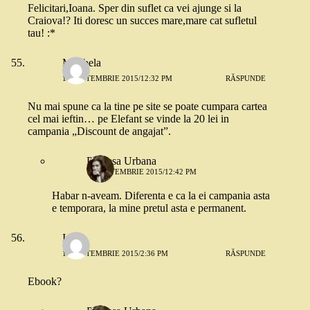
Felicitari,Ioana. Sper din suflet ca vei ajunge si la
Craiova!? Iti doresc un succes mare,mare cat sufletul
tau! :*
Mirabela
15 SEPTEMBRIE 2015/12:32 PM
RĂSPUNDE
Nu mai spune ca la tine pe site se poate cumpara cartea
cel mai ieftin… pe Elefant se vinde la 20 lei in
campania „Discount de angajat”.
Printesa Urbana
15 SEPTEMBRIE 2015/12:42 PM
Habar n-aveam. Diferenta e ca la ei campania asta
e temporara, la mine pretul asta e permanent.
Iuli
15 SEPTEMBRIE 2015/2:36 PM
RĂSPUNDE
Ebook?