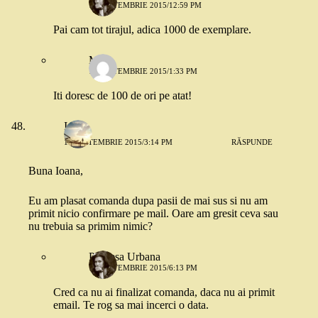
10 SEPTEMBRIE 2015/12:59 PM
Pai cam tot tirajul, adica 1000 de exemplare.
Misu
10 SEPTEMBRIE 2015/1:33 PM
Iti doresc de 100 de ori pe atat!
Ioana
10 SEPTEMBRIE 2015/3:14 PM
RĂSPUNDE
Buna Ioana,
Eu am plasat comanda dupa pasii de mai sus si nu am
primit nicio confirmare pe mail. Oare am gresit ceva sau
nu trebuia sa primim nimic?
Printesa Urbana
10 SEPTEMBRIE 2015/6:13 PM
Cred ca nu ai finalizat comanda, daca nu ai primit
email. Te rog sa mai incerci o data.