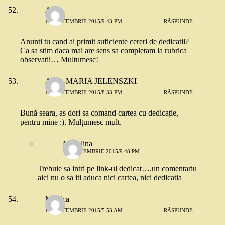
Anne
10 SEPTEMBRIE 2015/9:43 PM
RĂSPUNDE
Anunti tu cand ai primit suficiente cereri de dedicatii?
Ca sa stim daca mai are sens sa completam la rubrica
observatii… Multumesc!
ANA-MARIA JELENSZKI
12 SEPTEMBRIE 2015/8:33 PM
RĂSPUNDE
Bună seara, as dori sa comand cartea cu dedicație,
pentru mine :). Mulțumesc mult.
Madalina
12 SEPTEMBRIE 2015/9:48 PM
Trebuie sa intri pe link-ul dedicat….un comentariu
aici nu o sa iti aduca nici cartea, nici dedicatia
Monica
13 SEPTEMBRIE 2015/5:53 AM
RĂSPUNDE