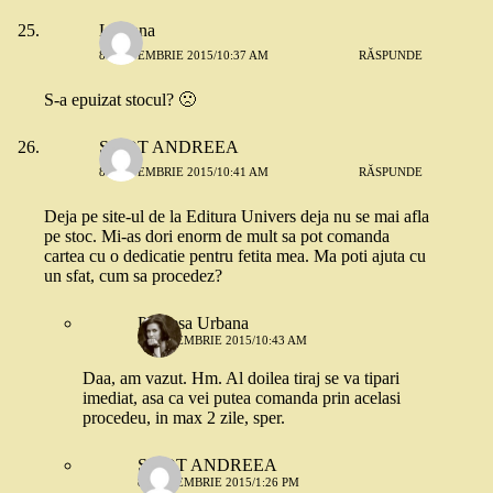
Luciana
8 SEPTEMBRIE 2015/10:37 AM
RĂSPUNDE
S-a epuizat stocul? 🙁
SIPOT ANDREEA
8 SEPTEMBRIE 2015/10:41 AM
RĂSPUNDE
Deja pe site-ul de la Editura Univers deja nu se mai afla
pe stoc. Mi-as dori enorm de mult sa pot comanda
cartea cu o dedicatie pentru fetita mea. Ma poti ajuta cu
un sfat, cum sa procedez?
Printesa Urbana
8 SEPTEMBRIE 2015/10:43 AM
Daa, am vazut. Hm. Al doilea tiraj se va tipari
imediat, asa ca vei putea comanda prin acelasi
procedeu, in max 2 zile, sper.
SIPOT ANDREEA
8 SEPTEMBRIE 2015/1:26 PM