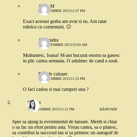
Anne M
8 SEPTEMBRIE 2015/12:47 PM
Exact aceeasi graba am avut si eu. Am ratat
rubrica cu comentarii. 🙁
Alexandra
11 SEPTEMBRIE 2015/10:02 AM
Multumesc, Ioana! M-am bucurat enorm sa gasesc
in plic cartea semnata. O adulmec de cand a sosit.
Pata de culoare
7 SEPTEMBRIE 2015/11:25 PM
O faci cadou si mai cumperi una ?
Sabina
7 SEPTEMBRIE 2015/11:21 PM
RĂSPUNDE
Sper sa ajung la evenimentul de lansare. Meriti si chiar
o sa fac un efort pentru asta. Vreau cartea, sa o platesc,
sa contribui la succesul tau si sa primesc un autograf de