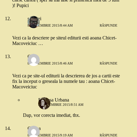
)! Pupici
serghei
8 SEPTEMBRIE 2015/8:44 AM
RĂSPUNDE
Vezi ca la descriere pe siteul editurii esti aoana Chicet-
Macoveiciuc …
Oana
8 SEPTEMBRIE 2015/8:46 AM
RĂSPUNDE
Vezi ca pe site-ul editurii la descrierea de jos a cartii este
fix la inceput o greseala la numele tau : aoana Chicet-
Macoveiciuc
Printesa Urbana
8 SEPTEMBRIE 2015/8:51 AM
Dap, vor corecta imediat, thx.
Corina
8 SEPTEMBRIE 2015/9:19 AM
RĂSPUNDE