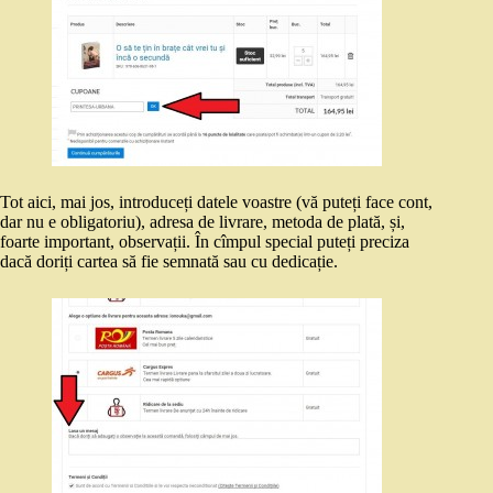
Tot aici, mai jos, introduceți datele voastre (vă puteți face cont,
dar nu e obligatoriu), adresa de livrare, metoda de plată, și,
foarte important, observații. În cîmpul special puteți preciza
dacă doriți cartea să fie semnată sau cu dedicație.