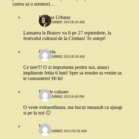
cartea sa o semnezi…
Printesa Urbana
8 SEPTEMBRIE 2015/8:29 AM
Lansarea la Brasov va fi pe 27 septembrie, la
festivalul cultural de la Cristian! Te astept!
Gabriela
8 SEPTEMBRIE 2015/8:38 AM
Ce tare!!! O zi importanta pentru noi, atunci
implineste fetita 6 luni! Sper sa reusim sa venim sa
te cunoastem! Hi hi!
Pata de culoare
8 SEPTEMBRIE 2015/6:00 PM
O veste extraordinara, ma bucur muuuult ca ajungi
si pe la noi 🙂
Maria
8 SEPTEMBRIE 2015/10:56 AM