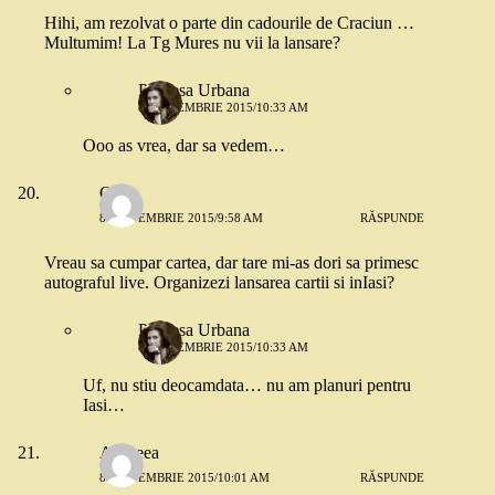
Hihi, am rezolvat o parte din cadourile de Craciun …
Multumim! La Tg Mures nu vii la lansare?
Printesa Urbana
8 SEPTEMBRIE 2015/10:33 AM
Ooo as vrea, dar sa vedem…
Otilia
8 SEPTEMBRIE 2015/9:58 AM
RĂSPUNDE
Vreau sa cumpar cartea, dar tare mi-as dori sa primesc
autograful live. Organizezi lansarea cartii si inIasi?
Printesa Urbana
8 SEPTEMBRIE 2015/10:33 AM
Uf, nu stiu deocamdata… nu am planuri pentru
Iasi…
Andreea
8 SEPTEMBRIE 2015/10:01 AM
RĂSPUNDE