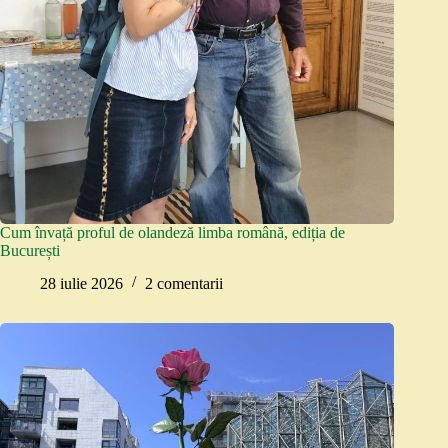
Cum învață proful de olandeză limba română, ediția de
București
28 iulie 2026
2 comentarii