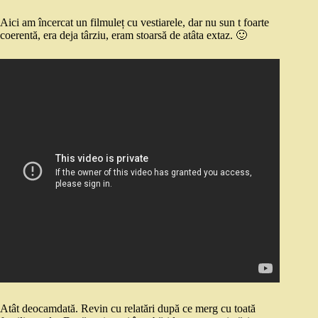
Aici am încercat un filmuleț cu vestiarele, dar nu sun t foarte
coerentă, era deja târziu, eram stoarsă de atâta extaz. 🙂
Atât deocamdată. Revin cu relatări după ce merg cu toată