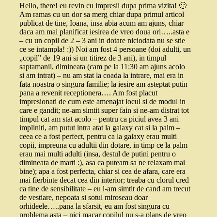
Hello, there! eu revin cu impresii dupa prima vizita! 🙂
Am ramas cu un dor sa merg chiar dupa primul articol
publicat de tine, Ioana, insa abia acum am ajuns, chiar
daca am mai planificat iesirea de vreo doua ori…..asta e
– cu un copil de 2 – 3 ani in dotare niciodata nu se stie
ce se intampla! :)) Noi am fost 4 persoane (doi adulti, un
„copil” de 19 ani si un titirez de 3 ani), in timpul
saptamanii, dimineata (cam pe la 11:30 am ajuns acolo
si am intrat) – nu am stat la coada la intrare, mai era in
fata noastra o singura familie; la iesire am asteptat putin
pana a revenit receptionera…. Am fost placut
impresionati de cum este amenajat locul si de modul in
care e gandit; ne-am simtit super fain si ne-am distrat tot
timpul cat am stat acolo – pentru ca piciul avea 3 ani
impliniti, am putut intra atat la galaxy cat si la palm –
ceea ce a fost perfect, pentru ca la galaxy erau multi
copii, impreuna cu adultii din dotare, in timp ce la palm
erau mai multi adulti (insa, destul de putini pentru o
dimineata de marti :), asa ca puteam sa ne relaxam mai
bine); apa a fost perfecta, chiar si cea de afara, care era
mai fierbinte decat cea din interior; treaba cu clorul cred
ca tine de sensibilitate – eu l-am simtit de cand am trecut
de vestiare, nepoata si sotul miroseau doar
orhideele…..pana la sfarsit, eu am fost singura cu
problema asta – nici macar copilul nu s-a plans de vreo