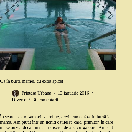
Ca în burta mamei, cu extra spice!
Printesa Urbana
13 ianuarie 2016
Diverse
30 comentarii
În seara asta mi-am adus aminte, cred, cum a fost în burtă la
mama. Am plutit într-un lichid catifelat, cald, primitor, în care
nu se auzea decât un susur discret de apă curgătoare. Am stat