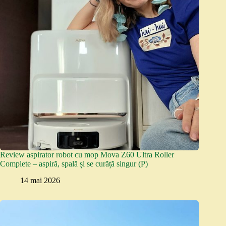
Review aspirator robot cu mop Mova Z60 Ultra Roller
Complete – aspiră, spală și se curăță singur (P)
14 mai 2026