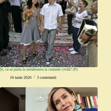
Și, ce-ai purta la următoarea ta cununie civilă? (P)
16 iunie 2026
3 comentarii