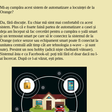
Mi-aș cumpăra acest sistem de automatizare a locuinței de la
Orange?
Da, fără discuție. Eu chiar mă simt mai confortabil cu acest
sistem. Plus că e foarte faină partea de automatizare a casei și
deja am început să fac cercetări pentru a cumpăra o yală smart
și un termostat smart pe care să le conectez la sistemul de la
Orange (orice senzor sau echipament smart poate fi conectat la
unitatea centrală atât timp cât are tehnologia z-wave – și sunt
sute). Presimt un nou hobby (adică niște cheltuieli viitoare).
Sistemul ăsta e ca Facebook-ul: poți trăi fără el doar dacă nu l-
ai încercat. După ce l-ai văzut, ești prins.