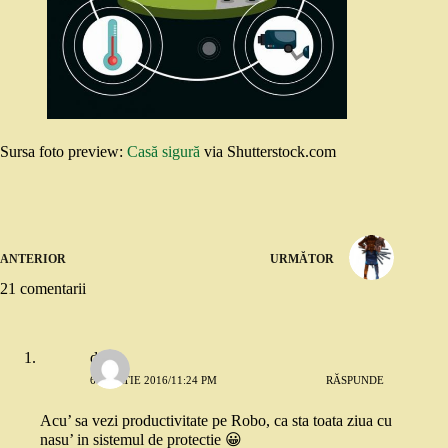
Sursa foto preview:
Casă sigură
via Shutterstock.com
ANTERIOR
URMĂTOR
21 comentarii
dojo
6 MARTIE 2016/11:24 PM
RĂSPUNDE
Acu’ sa vezi productivitate pe Robo, ca sta toata ziua cu
nasu’ in sistemul de protectie 😀