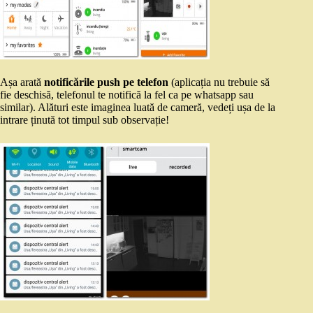
Așa arată
notificările push pe telefon
(aplicația nu trebuie să
fie deschisă, telefonul te notifică la fel ca pe whatsapp sau
similar). Alături este imaginea luată de cameră, vedeți ușa de la
intrare ținută tot timpul sub observație!