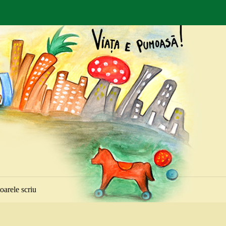
toarele scriu