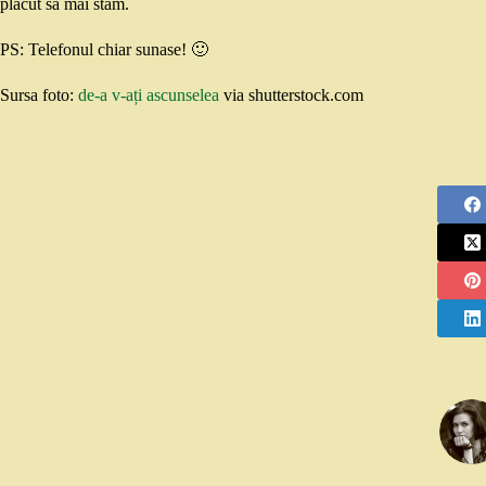
plăcut să mai stăm.
PS: Telefonul chiar sunase! 🙂
Sursa foto:
de-a v-ați ascunselea
via shutterstock.com