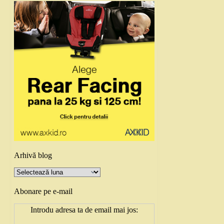
Arhivă blog
Arhivă
blog
Abonare pe e-mail
Introdu adresa ta de email mai jos: