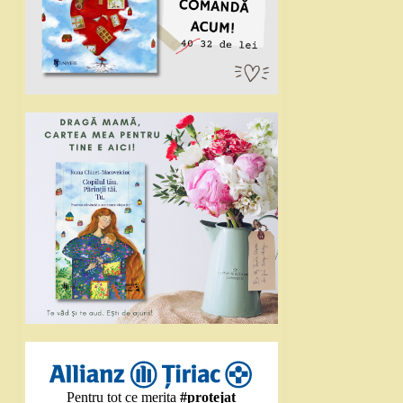
Pentru tot ce merita
#protejat