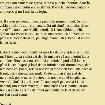
am ieșit din camera de gardă, după o puncție îndurată doar în
compania medicului și a asistentei. Poate la nașterea naturală
am noroc și nu-l mai ia cu leșin.
5. Îl vreau pe copilul meu la piept din primul minut. Să fim
„skin on skin”, cum s-ar spune. Să-mi simtă respirația, să-mi
simtă în continuare bătăile inimii, să-i simt căldura pielii.
Vreau să-i vorbesc, să-i spun că sunt acolo, că nu plec, că nu-l
părăsesc niciodată și că, pe lângă mami, tati și bebe1 il iubesc
la nesfârșit.
Bebe 1 a ratat documentarea mea legată de alăptare și nu știe
încă (pentru că e mic) cât de rău îmi pare că am pierdut lupta
cu mine. Bine, asta nu schimbă cu nimic faptul că îl iubesc
până la cer, înapoi și încă de un infinit de ori drumul ăsta, dar
recunosc că, poate, relația noastră ar fi fost cu totul alta dacă aș
fi putut să-l alăptez mai mult. Poate nu mai eram atât de
nervoasă, poate nu aș fi petrecut o noapte cu el în spital acu’
vreo săptămână (1. da, cred în anticorpii pe care și-i ia un
bebeluș din laptele matern; 2. bineînțeles că la particular am
fost) și poate aș fi învățat mult mai multe de la el decât am
învățat până acum.
Semnat,