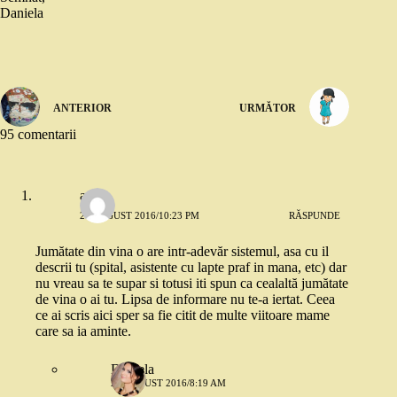
Daniela
ANTERIOR
URMĂTOR
95 comentarii
ade
26 AUGUST 2016/10:23 PM
RĂSPUNDE
Jumătate din vina o are intr-adevăr sistemul, asa cu il
descrii tu (spital, asistente cu lapte praf in mana, etc) dar
nu vreau sa te supar si totusi iti spun ca cealaltă jumătate
de vina o ai tu. Lipsa de informare nu te-a iertat. Ceea
ce ai scris aici sper sa fie citit de multe viitoare mame
care sa ia aminte.
Daniela
27 AUGUST 2016/8:19 AM