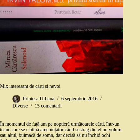
Mix interesant de cărți și nevoi
Printesa Urbana
6 septembrie 2016
Diverse
15 comentarii
În momentul de față am pe noptieră următoarele cărți, într-un
teanc care se clatină amenințător când sustrag din el un volum
sau altul, buimacă de somn, dar decisă să nu închid ochi