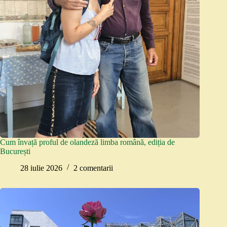
Cum învață proful de olandeză limba română, ediția de
București
28 iulie 2026
2 comentarii