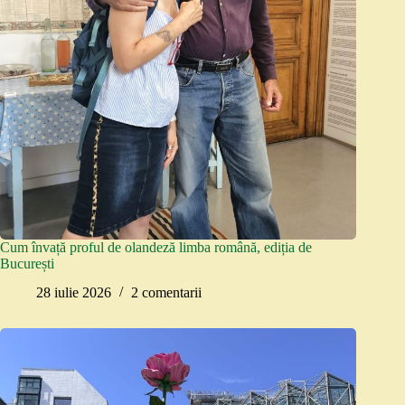
Cum învață proful de olandeză limba română, ediția de
București
28 iulie 2026
2 comentarii