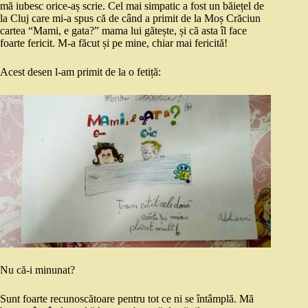
mă iubesc orice-aș scrie. Cel mai simpatic a fost un băiețel de
la Cluj care mi-a spus că de când a primit de la Moș Crăciun
cartea “Mami, e gata?” mama lui gătește, și că asta îl face
foarte fericit. M-a făcut și pe mine, chiar mai fericită!
Acest desen l-am primit de la o fetiță:
Nu că-i minunat?
Sunt foarte recunoscătoare pentru tot ce ni se întâmplă. Mă