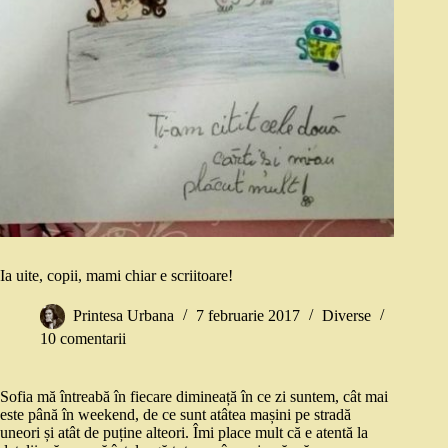
Ia uite, copii, mami chiar e scriitoare!
Printesa Urbana
7 februarie 2017
Diverse
10 comentarii
Sofia mă întreabă în fiecare dimineață în ce zi suntem, cât mai
este până în weekend, de ce sunt atâtea mașini pe stradă
uneori și atât de puține alteori. Îmi place mult că e atentă la