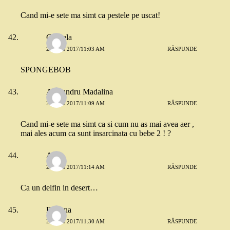
Cand mi-e sete ma simt ca pestele pe uscat!
Gratiela
26 MAI 2017/11:03 AM
RĂSPUNDE
SPONGEBOB
Alexandru Madalina
26 MAI 2017/11:09 AM
RĂSPUNDE
Cand mi-e sete ma simt ca si cum nu as mai avea aer ,
mai ales acum ca sunt insarcinata cu bebe 2 ! ?
Alina
26 MAI 2017/11:14 AM
RĂSPUNDE
Ca un delfin in desert…
Roxana
26 MAI 2017/11:30 AM
RĂSPUNDE