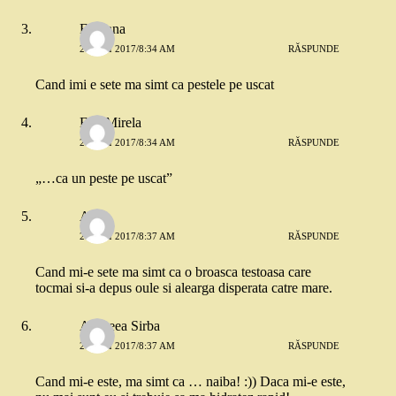
Floriana
26 MAI 2017/8:34 AM
RĂSPUNDE
Cand imi e sete ma simt ca pestele pe uscat
Ene Mirela
26 MAI 2017/8:34 AM
RĂSPUNDE
„…ca un peste pe uscat”
Anca
26 MAI 2017/8:37 AM
RĂSPUNDE
Cand mi-e sete ma simt ca o broasca testoasa care
tocmai si-a depus oule si alearga disperata catre mare.
Andreea Sirba
26 MAI 2017/8:37 AM
RĂSPUNDE
Cand mi-e este, ma simt ca … naiba! :)) Daca mi-e este,