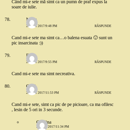
Când mi-e sete mă simt ca un pumn de praf expus la
soare de iulie.
Maria
26 MAI 2017/9:48 PM
RĂSPUNDE
Cand mi-e sete ma simt ca…o balena esuata 🙂 sunt un
pic insarcinata :))
Dana
26 MAI 2017/9:55 PM
RĂSPUNDE
Cand mi-e sete ma simt necreativa.
Catal
26 MAI 2017/11:53 PM
RĂSPUNDE
Cand mi-e sete, simt ca pic de pe picioare, ca ma ofilesc
, lesin de 5 ori in 3 secunde.
Catalina
28 MAI 2017/11:34 PM