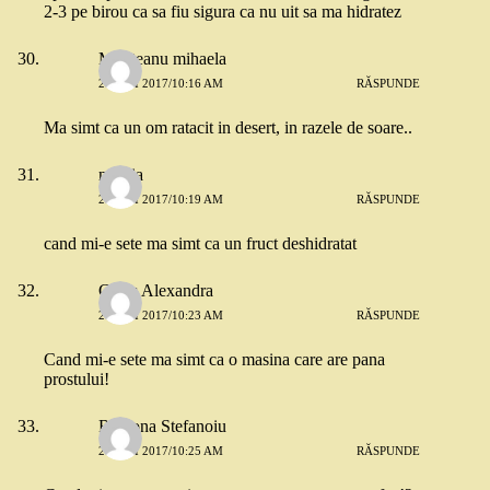
2-3 pe birou ca sa fiu sigura ca nu uit sa ma hidratez
Munteanu mihaela
26 MAI 2017/10:16 AM
RĂSPUNDE
Ma simt ca un om ratacit in desert, in razele de soare..
natalia
26 MAI 2017/10:19 AM
RĂSPUNDE
cand mi-e sete ma simt ca un fruct deshidratat
Caras Alexandra
26 MAI 2017/10:23 AM
RĂSPUNDE
Cand mi-e sete ma simt ca o masina care are pana
prostului!
Ramona Stefanoiu
26 MAI 2017/10:25 AM
RĂSPUNDE