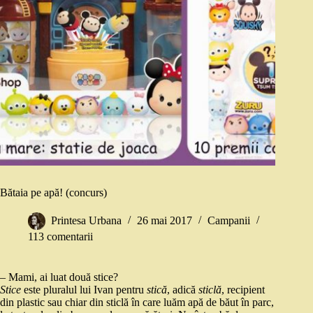
Bătaia pe apă! (concurs)
Printesa Urbana
26 mai 2017
Campanii
113 comentarii
– Mami, ai luat două stice?
Stice
este pluralul lui Ivan pentru
stică
, adică
sticlă
, recipient
din plastic sau chiar din sticlă în care luăm apă de băut în parc,