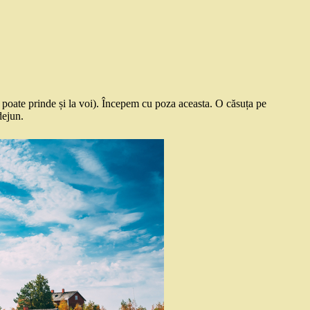
 poate prinde și la voi). Începem cu poza aceasta. O căsuța pe
dejun.