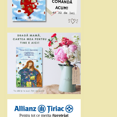
Pentru tot ce merita
#protejat