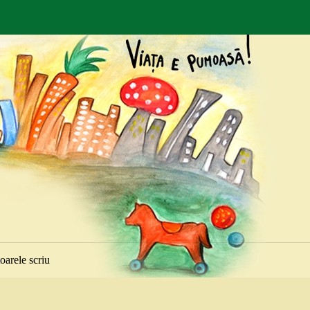
toarele scriu