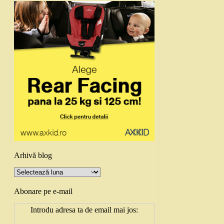
Arhivă blog
Arhivă
blog
Abonare pe e-mail
Introdu adresa ta de email mai jos: