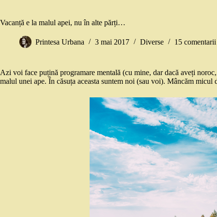
Vacanță e la malul apei, nu în alte părți…
Printesa Urbana
3 mai 2017
Diverse
15 comentarii
Azi voi face puțină programare mentală (cu mine, dar dacă aveți noroc,
malul unei ape. În căsuța aceasta suntem noi (sau voi). Mâncăm micul 