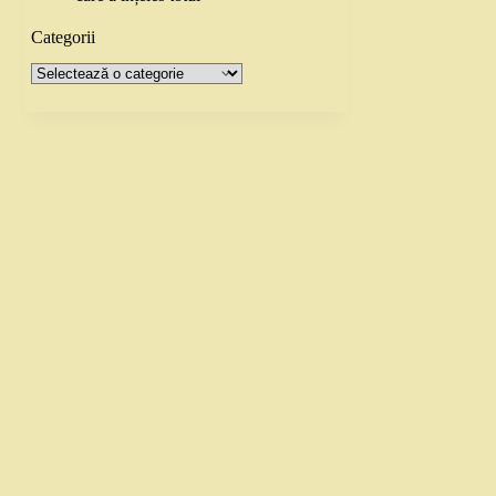
Categorii
Categorii