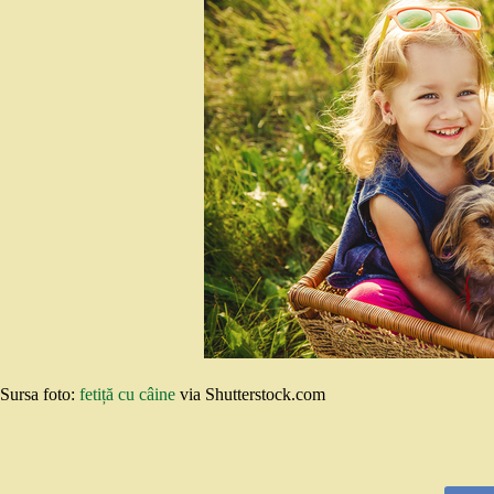
Sursa foto:
fetiță cu câine
via Shutterstock.com