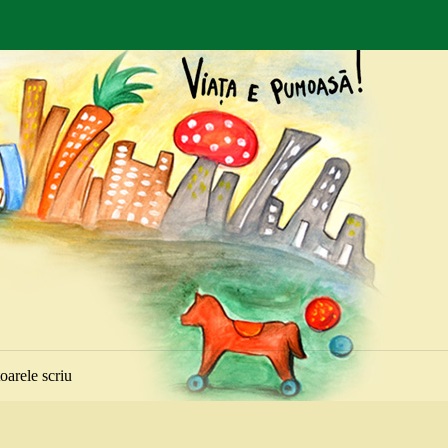
toarele scriu