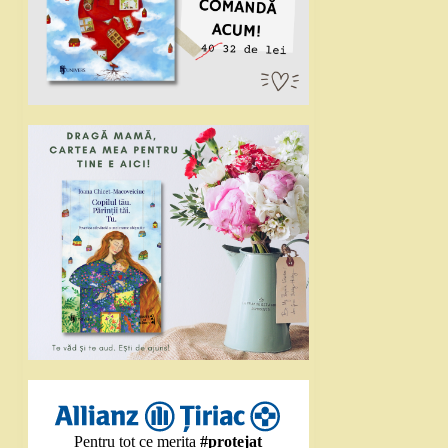
Pentru tot ce merita
#protejat