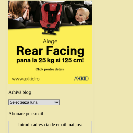
Arhivă blog
Arhivă
blog
Abonare pe e-mail
Introdu adresa ta de email mai jos: