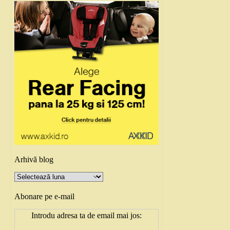
Arhivă blog
Arhivă
blog
Abonare pe e-mail
Introdu adresa ta de email mai jos: