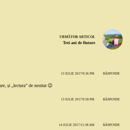
URMĂTOR
ARTICOL
Trei ani de fluture
13 IULIE 2017/9:36 PM
RĂSPUNDE
re, și „lectura” de neuitat 😉
13 IULIE 2017/9:58 PM
RĂSPUNDE
14 IULIE 2017/11:38 AM
RĂSPUNDE