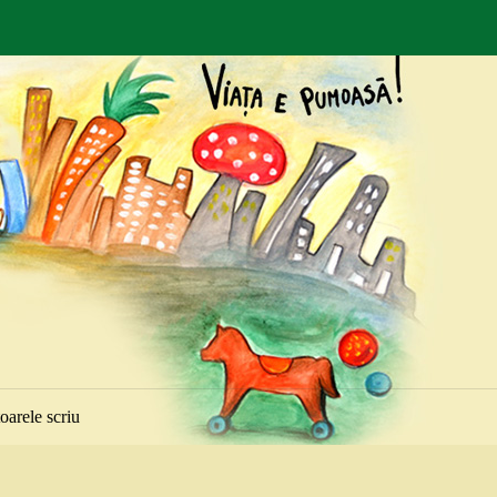
toarele scriu