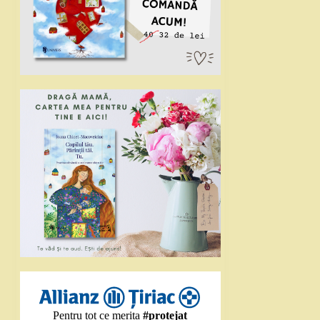
Pentru tot ce merita
#protejat