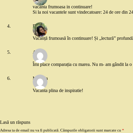
vacanta frumoasa in continuare!
Si la noi vacantele sunt vindecatoare: 24 de ore din 24
Denisa
Vacanță frumoasă în continuare! Și „lectură” profund
Angi
Îmi place comparația cu marea. Nu m- am gândit la o a
Mihaela
Vacanta plina de inspiratie!
Lasă un răspuns
Adresa ta de email nu va fi publicată.
Câmpurile obligatorii sunt marcate cu
*