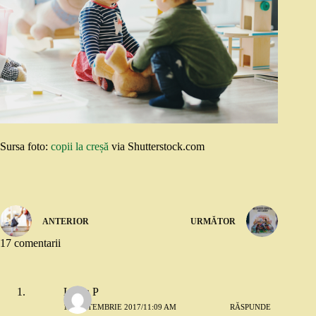
Sursa foto:
copii la creșă
via Shutterstock.com
ANTERIOR
URMĂTOR
17 comentarii
Laura P
19 SEPTEMBRIE 2017/11:09 AM
RĂSPUNDE