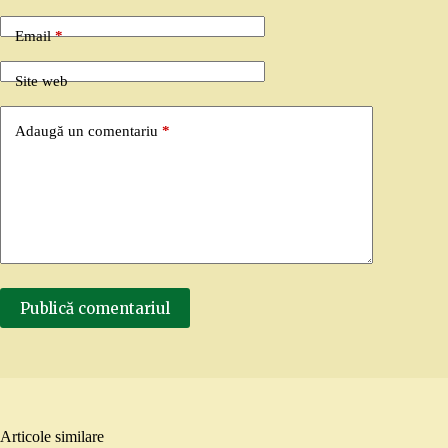
Email
*
Site web
Adaugă un comentariu
*
Publică comentariul
Articole similare