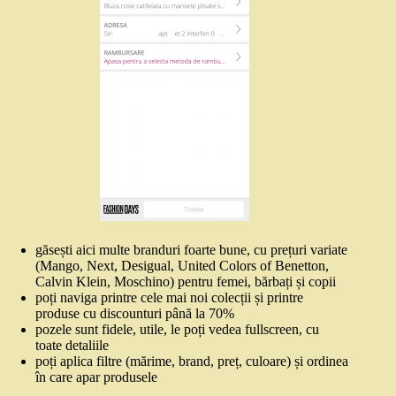
găsești aici multe branduri foarte bune, cu prețuri variate
(Mango, Next, Desigual, United Colors of Benetton,
Calvin Klein, Moschino) pentru femei, bărbați și copii
poți naviga printre cele mai noi colecții și printre
produse cu discounturi până la 70%
pozele sunt fidele, utile, le poți vedea fullscreen, cu
toate detaliile
poți aplica filtre (mărime, brand, preț, culoare) și ordinea
în care apar produsele