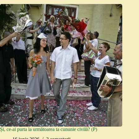
Și, ce-ai purta la următoarea ta cununie civilă? (P)