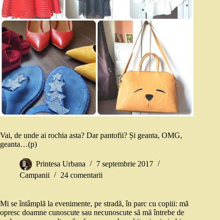
Vai, de unde ai rochia asta? Dar pantofii? Și geanta, OMG,
geanta…(p)
Printesa Urbana
7 septembrie 2017
Campanii
24 comentarii
Mi se întâmplă la evenimente, pe stradă, în parc cu copiii: mă
opresc doamne cunoscute sau necunoscute să mă întrebe de