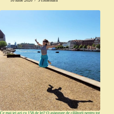
16 iunie 2026
3 comentarii
Ce mai iei azi cu 158 de lei? O asigurare de călătorii pentru tot