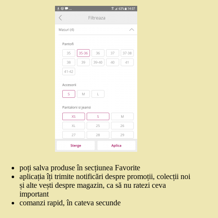
poți salva produse în secțiunea Favorite
aplicația îți trimite notificări despre promoții, colecții noi
și alte vești despre magazin, ca să nu ratezi ceva
important
comanzi rapid, în cateva secunde