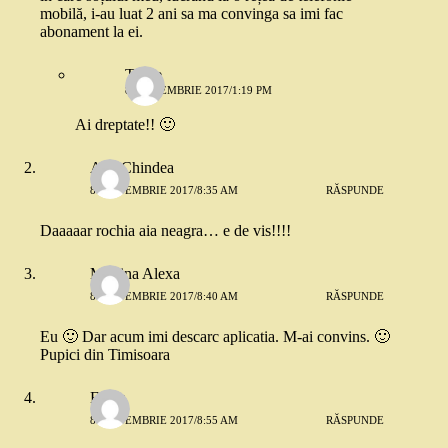
mobilă, i-au luat 2 ani sa ma convinga sa imi fac
abonament la ei.
Trixie
8 SEPTEMBRIE 2017/1:19 PM
Ai dreptate!! 🙂
Ada Chindea
8 SEPTEMBRIE 2017/8:35 AM
RĂSPUNDE
Daaaaar rochia aia neagra… e de vis!!!!
Modina Alexa
8 SEPTEMBRIE 2017/8:40 AM
RĂSPUNDE
Eu 🙂 Dar acum imi descarc aplicatia. M-ai convins. 🙂
Pupici din Timisoara
Elena
8 SEPTEMBRIE 2017/8:55 AM
RĂSPUNDE