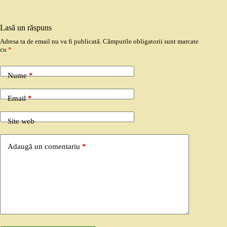
Lasă un răspuns
Adresa ta de email nu va fi publicată.
Câmpurile obligatorii sunt marcate
cu
*
Nume
*
Email
*
Site web
Adaugă un comentariu
*