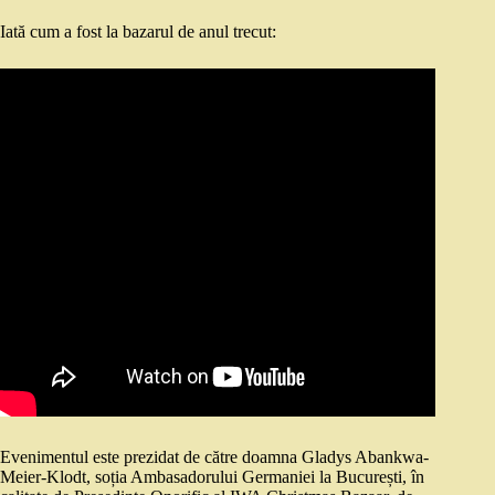
Iată cum a fost la bazarul de anul trecut:
Evenimentul este prezidat de către doamna Gladys Abankwa-
Meier-Klodt, soția Ambasadorului Germaniei la București, în