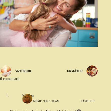
ANTERIOR
URMĂTOR
6 comentarii
Miruna
21 DECEMBRIE 2017/1:36 AM
RĂSPUNDE