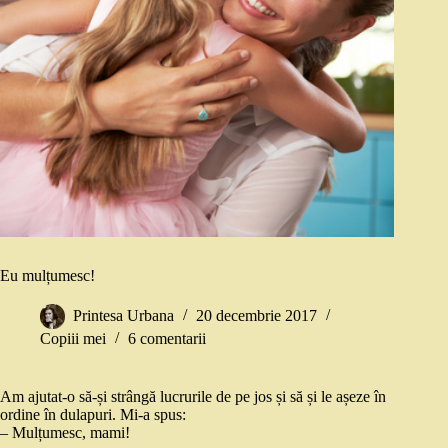
Eu mulțumesc!
Printesa Urbana
20 decembrie 2017
Copiii mei
6 comentarii
Am ajutat-o să-și strângă lucrurile de pe jos și să și le așeze în
ordine în dulapuri. Mi-a spus:
– Mulțumesc, mami!