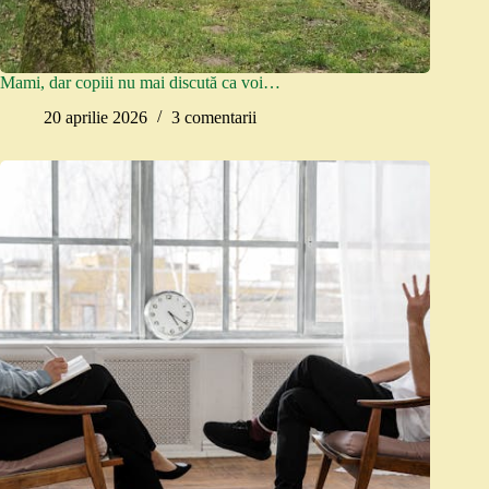
Mami, dar copiii nu mai discută ca voi…
20 aprilie 2026
3 comentarii