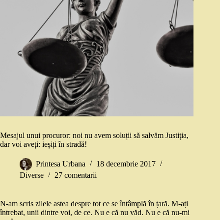
Mesajul unui procuror: noi nu avem soluții să salvăm Justiția,
dar voi aveți: ieșiți în stradă!
Printesa Urbana
18 decembrie 2017
Diverse
27 comentarii
N-am scris zilele astea despre tot ce se întâmplă în țară. M-ați
întrebat, unii dintre voi, de ce. Nu e că nu văd. Nu e că nu-mi