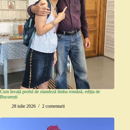
Cum învață proful de olandeză limba română, ediția de
București
28 iulie 2026
2 comentarii