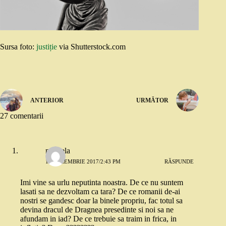
Sursa foto:
justiție
via Shutterstock.com
ANTERIOR
URMĂTOR
27 comentarii
mihaela
18 DECEMBRIE 2017/2:43 PM
RĂSPUNDE
Imi vine sa urlu neputinta noastra. De ce nu suntem
lasati sa ne dezvoltam ca tara? De ce romanii de-ai
nostri se gandesc doar la binele propriu, fac totul sa
devina dracul de Dragnea presedinte si noi sa ne
afundam in iad? De ce trebuie sa traim in frica, in