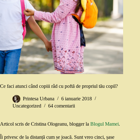
Ce faci atunci când copiii râd cu poftă de propriul tău copil?
Printesa Urbana
6 ianuarie 2018
Uncategorized
64 comentarii
Articol scris de Cristina Ologeanu, blogger la
Blogul Mamei
.
Îi privesc de la distanță cum se joacă. Sunt vreo cinci, șase