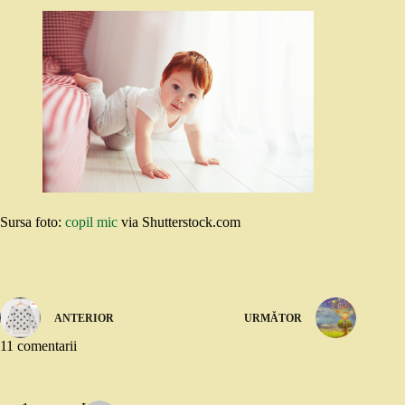
Sursa foto:
copil mic
via Shutterstock.com
ANTERIOR
URMĂTOR
11 comentarii