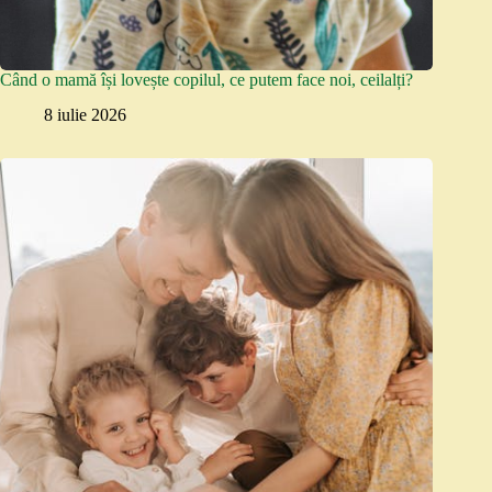
Când o mamă își lovește copilul, ce putem face noi, ceilalți?
8 iulie 2026