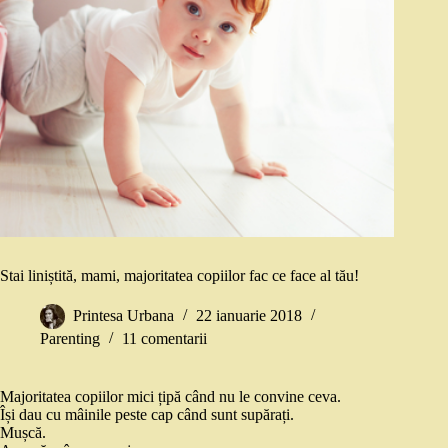
Stai liniștită, mami, majoritatea copiilor fac ce face al tău!
Printesa Urbana
22 ianuarie 2018
Parenting
11 comentarii
Majoritatea copiilor mici țipă când nu le convine ceva.
Își dau cu mâinile peste cap când sunt supărați.
Mușcă.