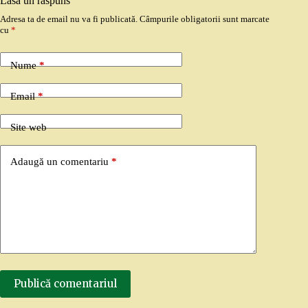
Lasă un răspuns
Adresa ta de email nu va fi publicată.
Câmpurile obligatorii sunt marcate
cu
*
Nume
*
Email
*
Site web
Adaugă un comentariu
*
Publică comentariul