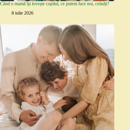
Când o mamă își lovește copilul, ce putem face noi, ceilalți?
8 iulie 2026