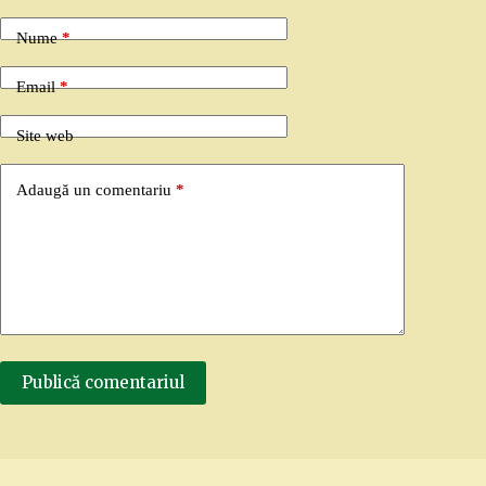
Nume
*
Email
*
Site web
Adaugă un comentariu
*
Publică comentariul