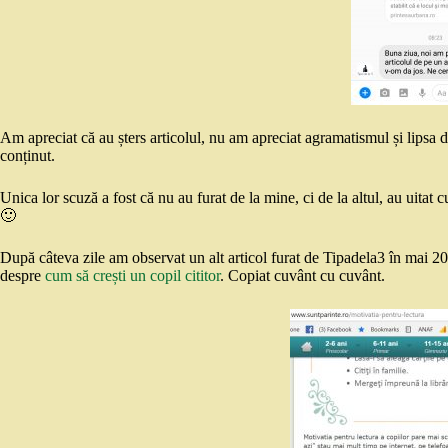
Am apreciat că au șters articolul, nu am apreciat agramatismul și lipsa d
conținut.
Unica lor scuză a fost că nu au furat de la mine, ci de la altul, au uitat
🙂
După câteva zile am observat un alt articol furat de Tipadela3 în mai 20
despre
cum să crești un copil cititor
. Copiat cuvânt cu cuvânt.