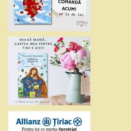
Pentru tot ce merita
#protejat