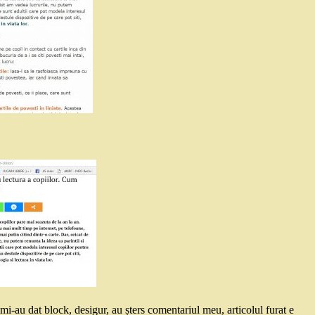
 mi-au dat block, desigur, au șters comentariul meu, articolul furat e