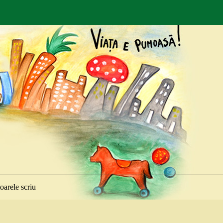
toarele scriu