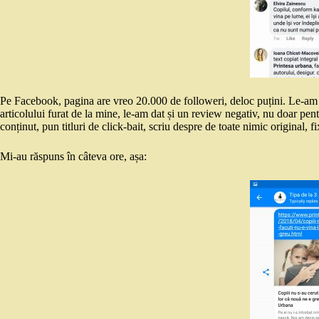
Pe Facebook, pagina are vreo 20.000 de followeri, deloc puțini. Le-am s
articolului furat de la mine, le-am dat și un review negativ, nu doar pent
conținut, pun titluri de click-bait, scriu despre de toate nimic original, 
Mi-au răspuns în câteva ore, așa: