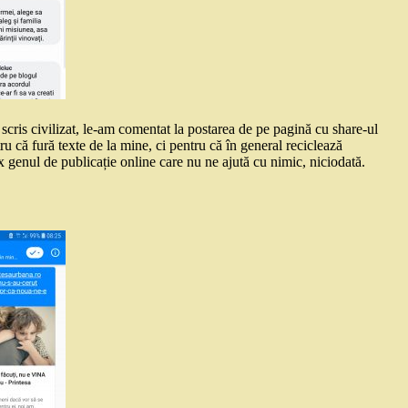
cris civilizat, le-am comentat la postarea de pe pagină cu share-ul
ru că fură texte de la mine, ci pentru că în general reciclează
fix genul de publicație online care nu ne ajută cu nimic, niciodată.