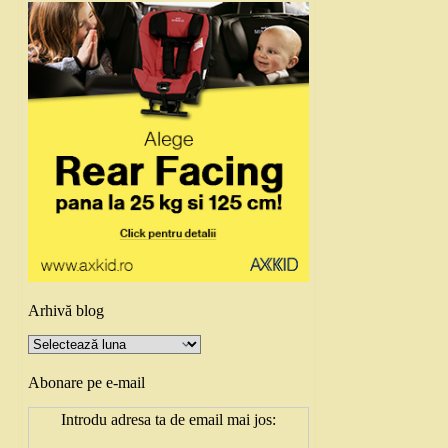
Arhivă blog
Arhivă
blog
Abonare pe e-mail
Introdu adresa ta de email mai jos: