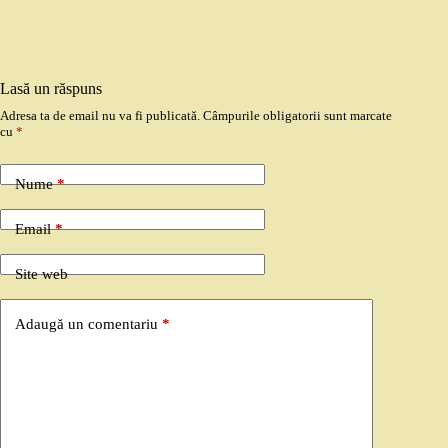
Lasă un răspuns
Adresa ta de email nu va fi publicată.
Câmpurile obligatorii sunt marcate
cu
*
Nume
*
Email
*
Site web
Adaugă un comentariu
*