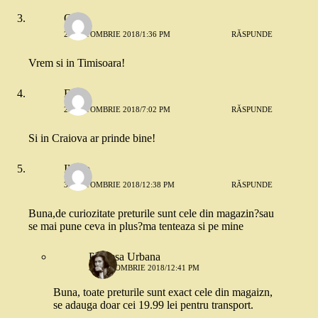
Otilia
27 OCTOMBRIE 2018/1:36 PM
RĂSPUNDE
Vrem si in Timisoara!
Eli
28 OCTOMBRIE 2018/7:02 PM
RĂSPUNDE
Si in Craiova ar prinde bine!
Ildiko
30 OCTOMBRIE 2018/12:38 PM
RĂSPUNDE
Buna,de curiozitate preturile sunt cele din magazin?sau
se mai pune ceva in plus?ma tenteaza si pe mine
Printesa Urbana
30 OCTOMBRIE 2018/12:41 PM
Buna, toate preturile sunt exact cele din magaizn,
se adauga doar cei 19.99 lei pentru transport.