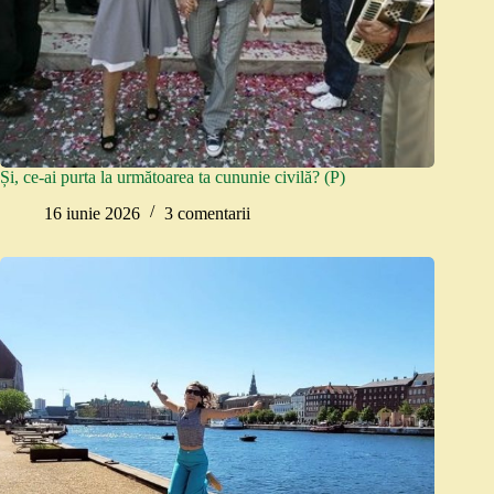
Și, ce-ai purta la următoarea ta cununie civilă? (P)
16 iunie 2026
3 comentarii