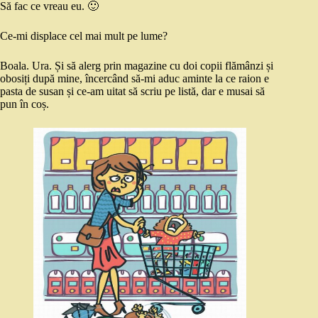
Să fac ce vreau eu. 🙂
Ce-mi displace cel mai mult pe lume?
Boala. Ura. Și să alerg prin magazine cu doi copii flămânzi și
obosiți după mine, încercând să-mi aduc aminte la ce raion e
pasta de susan și ce-am uitat să scriu pe listă, dar e musai să
pun în coș.