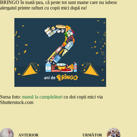
BRINGO în toată țara, că peste tot sunt mame care nu iubesc
alergatul printre rafturi cu copii mici după ea!
Sursa foto:
mamă la cumpărături
cu doi copii mici via
Shutterstock.com
ANTERIOR
URMĂTOR