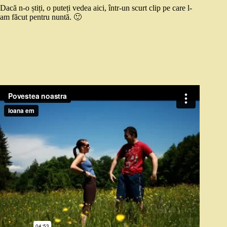
Dacă n-o știți, o puteți vedea aici, într-un scurt clip pe care l-
am făcut pentru nuntă. 🙂