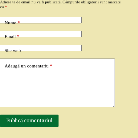
Adresa ta de email nu va fi publicată.
Câmpurile obligatorii sunt marcate
cu
*
Nume
*
Email
*
Site web
Adaugă un comentariu
*
Publică comentariul