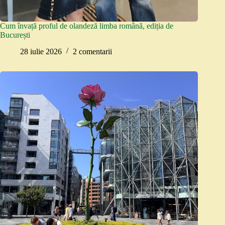
Cum învață proful de olandeză limba română, ediția de
București
28 iulie 2026
2 comentarii