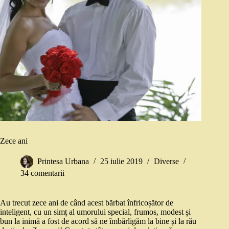
Zece ani
Printesa Urbana
25 iulie 2019
Diverse
34 comentarii
Au trecut zece ani de când acest bărbat înfricoșător de
inteligent, cu un simț al umorului special, frumos, modest și
bun la inimă a fost de acord să ne îmbârligăm la bine și la rău