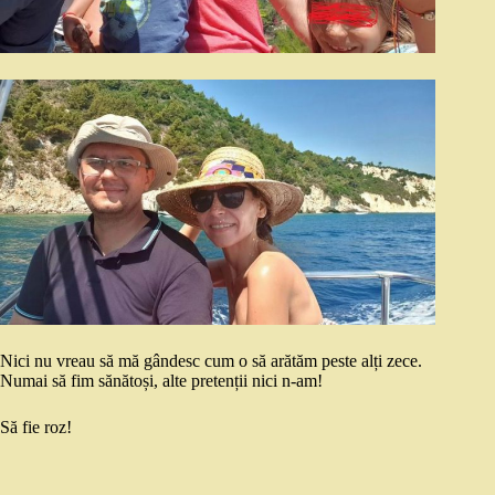
Nici nu vreau să mă gândesc cum o să arătăm peste alți zece.
Numai să fim sănătoși, alte pretenții nici n-am!
Să fie roz!