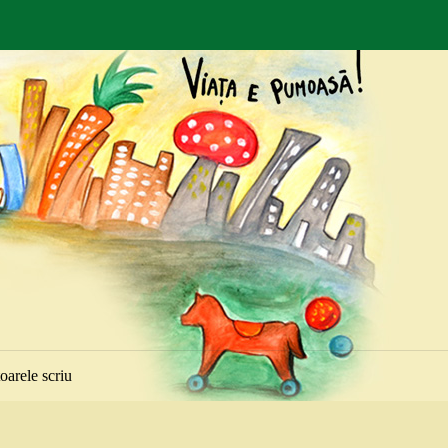
toarele scriu