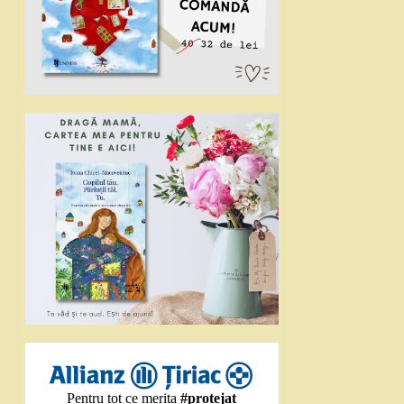
Pentru tot ce merita
#protejat