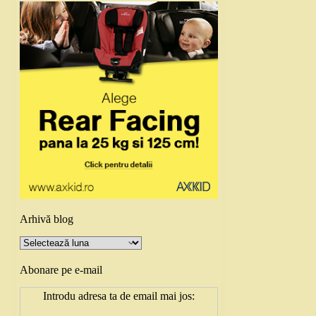
Arhivă blog
Arhivă
blog
Abonare pe e-mail
Introdu adresa ta de email mai jos: