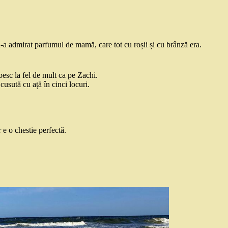
a admirat parfumul de mamă, care tot cu roșii și cu brânză era.
ubesc la fel de mult ca pe Zachi.
cusută cu ață în cinci locuri.
 e o chestie perfectă.