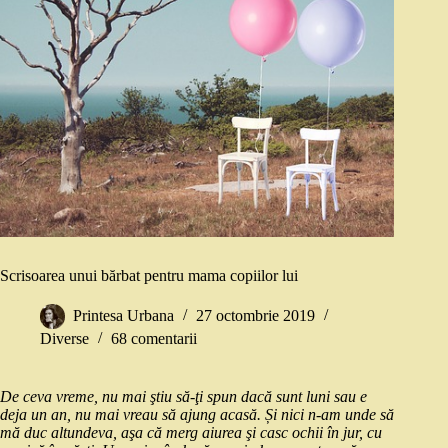
Scrisoarea unui bărbat pentru mama copiilor lui
Printesa Urbana
27 octombrie 2019
Diverse
68 comentarii
De ceva vreme, nu mai ştiu să‑ţi spun dacă sunt luni sau e
deja un an, nu mai vreau să ajung acasă. Și nici n‑am unde să
mă duc altundeva, aşa că merg aiurea şi casc ochii în jur, cu