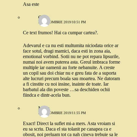
Asa este
Geo
28 OCTOMBRIE 2019/10:51 PM
Ce text frumos! Hai ca cumpar cartea?.
Adevarul e ca nu esti multumita niciodata orice ar
face sotul, dragi mamici, daca esti in zona aia,
emotional vorbind. Sotii nu ne pot repara lipsurile,
numai noi avem puterea asta. Greul imbraca forme
multiple iar oamenii au forte nebanuite. A creste
un copil sau doi chiar nu e greu fata de a suporta
alte lucruri precum boala sau moartea. Ne datoram
a fi cinstite cu noi insine, inainte de toate. Iar
barbatul ala din poveste …sa deschiden ochii
fiindca e dintr-acela bun.
Maria
28 OCTOMBRIE 2019/11:55 PM
Exact! Direct la suflet mi-a mers. Asta vroiam si
eu sa scriu. Daca el sta tolanit pe canapea ca e
obosit, noi preluam tot ca nah cineva trebuie sa le