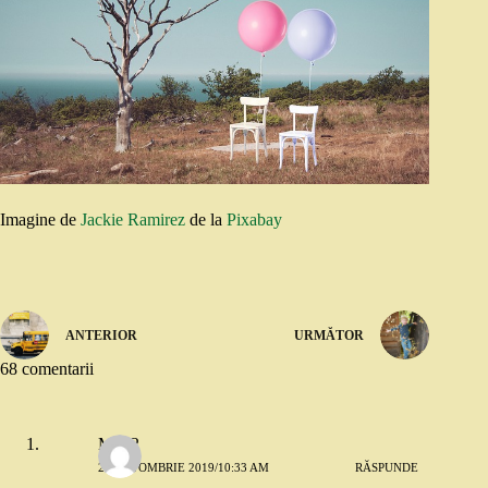
Imagine de
Jackie Ramirez
de la
Pixabay
ANTERIOR
URMĂTOR
68 comentarii
Mira2
28 OCTOMBRIE 2019/10:33 AM
RĂSPUNDE