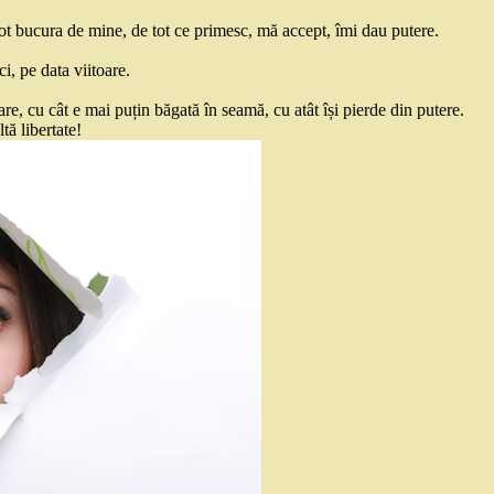
ot bucura de mine, de tot ce primesc, mă accept, îmi dau putere.
i, pe data viitoare.
re, cu cât e mai puțin băgată în seamă, cu atât își pierde din putere.
tă libertate!