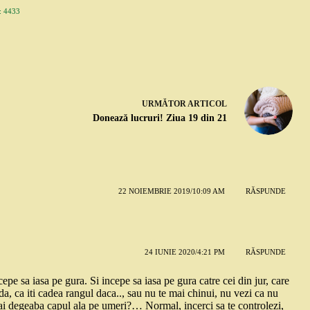
 4433
URMĂTOR
ARTICOL
Donează lucruri! Ziua 19 din 21
22 NOIEMBRIE 2019/10:09 AM
RĂSPUNDE
24 IUNIE 2020/4:21 PM
RĂSPUNDE
epe sa iasa pe gura. Si incepe sa iasa pe gura catre cei din jur, care
 da, ca iti cadea rangul daca.., sau nu te mai chinui, nu vezi ca nu
au ai degeaba capul ala pe umeri?… Normal, incerci sa te controlezi,