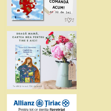
Pentru tot ce merita
#protejat