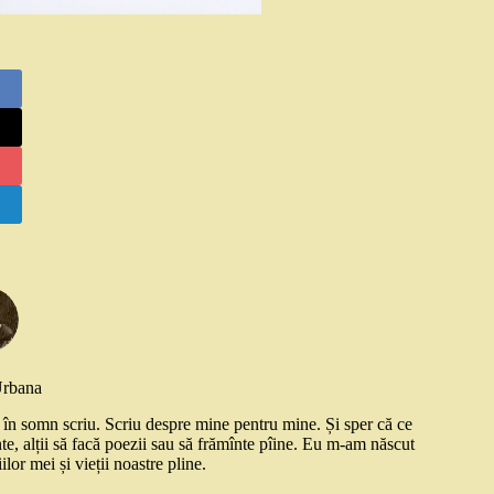
Urbana
și în somn scriu. Scriu despre mine pentru mine. Și sper că ce
nte, alții să facă poezii sau să frămînte pîine. Eu m-am născut
ilor mei și vieții noastre pline.