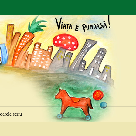
toarele scriu