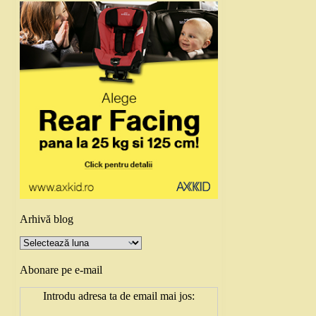
Arhivă blog
Arhivă
blog
Abonare pe e-mail
Introdu adresa ta de email mai jos: