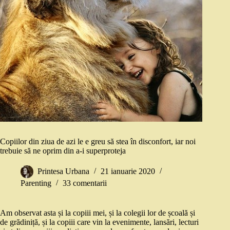
Copiilor din ziua de azi le e greu să stea în disconfort, iar noi
trebuie să ne oprim din a-i superproteja
Printesa Urbana
21 ianuarie 2020
Parenting
33 comentarii
Am observat asta și la copiii mei, și la colegii lor de școală și
de grădiniță, și la copiii care vin la evenimente, lansări, lecturi