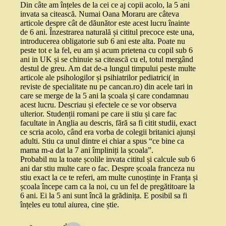
Din câte am înțeles de la cei ce aj copii acolo, la 5 ani
invata sa citească. Numai Oana Moraru are câteva
articole despre cât de dăunător este acest lucru înainte
de 6 ani. Înzestrarea naturală și cititul precoce este una,
introducerea obligatorie sub 6 ani este alta. Poate nu
peste tot e la fel, eu am și acum prietena cu copil sub 6
ani in UK și se chinuie sa citească cu el, totul mergând
destul de greu. Am dat de-a lungul timpului peste multe
articole ale psihologilor și psihiatrilor pediatrici( in
reviste de specialitate nu pe cancan.ro) din acele tari in
care se merge de la 5 ani la școala și care condamnau
acest lucru. Descriau și efectele ce se vor observa
ulterior. Studenții romani pe care ii stiu și care fac
facultate in Anglia au descris, fără sa fi citit studii, exact
ce scria acolo, când era vorba de colegii britanici ajunși
adulti. Stiu ca unul dintre ei chiar a spus “ce bine ca
mama m-a dat la 7 ani împliniți la școala”.
Probabil nu la toate școlile invata cititul și calcule sub 6
ani dar stiu multe care o fac. Despre școala franceza nu
stiu exact la ce te referi, am multe cunoștințe in Franța și
școala începe cam ca la noi, cu un fel de pregătitoare la
6 ani. Ei la 5 ani sunt încă la grădinița. E posibil sa fi
înțeles eu totul aiurea, cine știe.