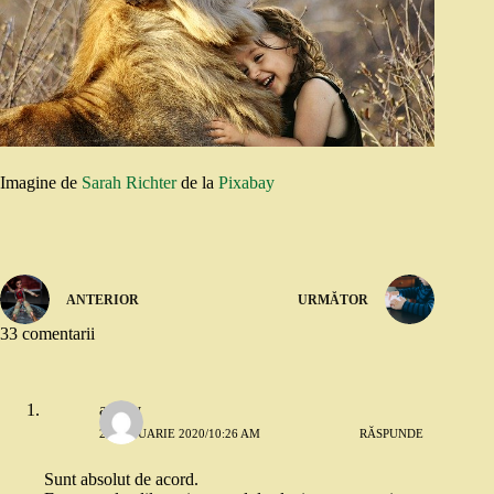
Imagine de
Sarah Richter
de la
Pixabay
ANTERIOR
URMĂTOR
33 comentarii
ancky
21 IANUARIE 2020/10:26 AM
RĂSPUNDE
Sunt absolut de acord.