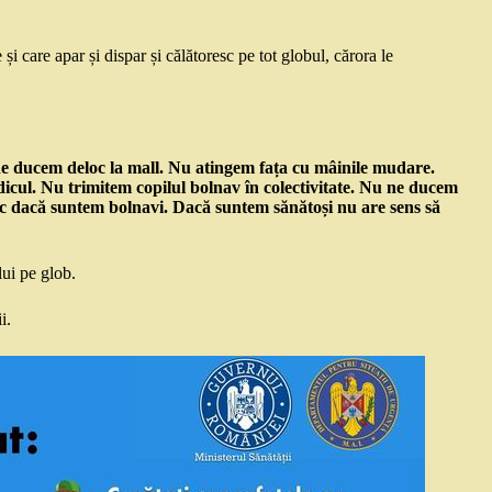
 care apar și dispar și călătoresc pe tot globul, cărora le
 ne ducem deloc la mall. Nu atingem fața cu mâinile mudare.
cul. Nu trimitem copilul bolnav în colectivitate. Nu ne ducem
lic dacă suntem bolnavi. Dacă suntem sănătoși nu are sens să
lui pe glob.
i.