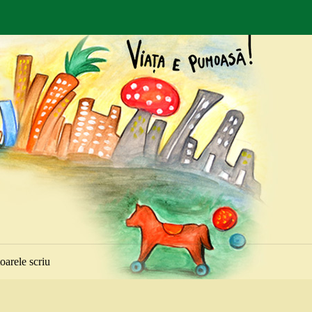
toarele scriu