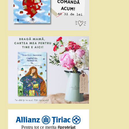
Pentru tot ce merita
#protejat