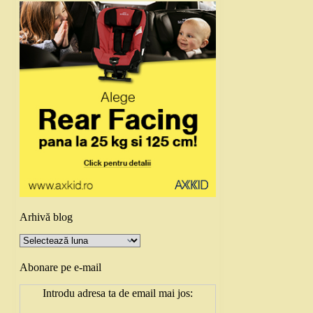
Arhivă blog
Arhivă
blog
Abonare pe e-mail
Introdu adresa ta de email mai jos: