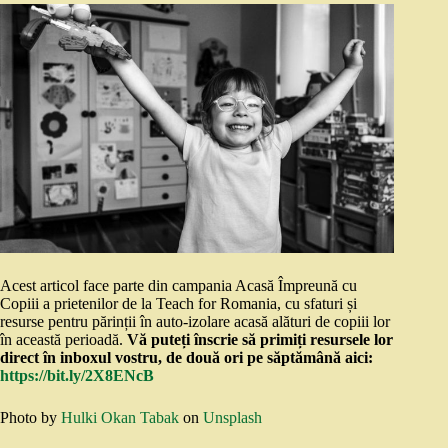
Acest articol face parte din campania Acasă Împreună cu
Copiii a prietenilor de la Teach for Romania, cu sfaturi și
resurse pentru părinții în auto-izolare acasă alături de copiii lor
în această perioadă.
Vă puteți înscrie să primiți resursele lor
direct în inboxul vostru, de două ori pe săptămână aici:
https://bit.ly/2X8ENcB
Photo by
Hulki Okan Tabak
on
Unsplash