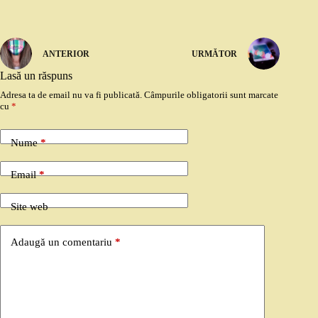
ANTERIOR
URMĂTOR
Lasă un răspuns
Adresa ta de email nu va fi publicată.
Câmpurile obligatorii sunt marcate
cu
*
Nume
*
Email
*
Site web
Adaugă un comentariu
*