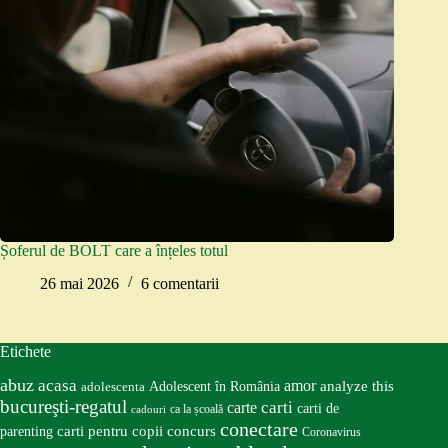
Șoferul de BOLT care a înțeles totul
26 mai 2026
6 comentarii
Etichete
abuz
acasa
amor
Adolescent în România
analyze this
adolescenta
bucureşti-regatul
carte
carti
carti de
ca la școală
cadouri
conectare
carti pentru copii
concurs
parenting
Coronavirus