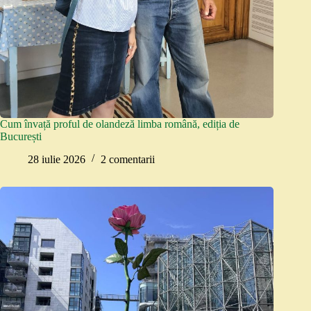
Cum învață proful de olandeză limba română, ediția de
București
28 iulie 2026
2 comentarii