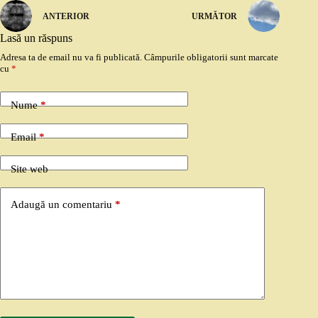
ANTERIOR
URMĂTOR
Lasă un răspuns
Adresa ta de email nu va fi publicată.
Câmpurile obligatorii sunt marcate
cu
*
Nume
*
Email
*
Site web
Adaugă un comentariu
*