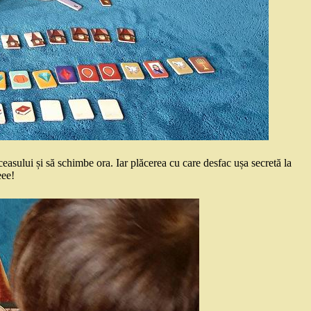
a ceasului și să schimbe ora. Iar plăcerea cu care desfac ușa secretă la
eee!