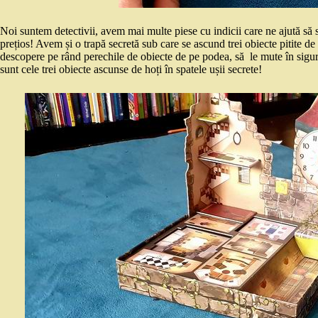
Noi suntem detectivii, avem mai multe piese cu indicii care ne ajută să 
prețios! Avem și o trapă secretă sub care se ascund trei obiecte pitite de
descopere pe rând perechile de obiecte de pe podea, să le mute în sigura
sunt cele trei obiecte ascunse de hoți în spatele ușii secrete!