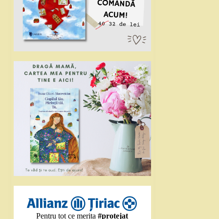
Pentru tot ce merita
#protejat