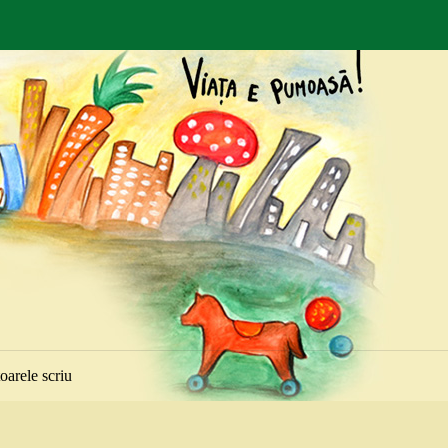
toarele scriu