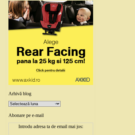
Arhivă blog
Arhivă
blog
Abonare pe e-mail
Introdu adresa ta de email mai jos: