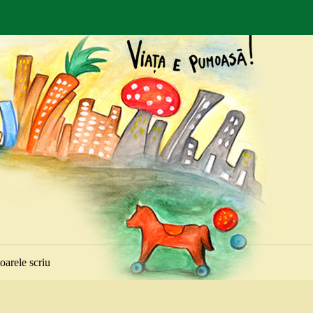
toarele scriu