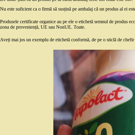
Nu este suficient ca o firmă să susțină pe ambalaj că un produs al ei e
Produsele certificate organice au pe ele o etichetă semnul de produs ecolog
zona de proveniență, UE sau NonUE. Toate.
Aveți mai jos un exemplu de etichetă conformă, de pe o sticlă de chefi