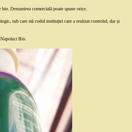
ste bio. Denumirea comercială poate spune orice.
ic, sub care stă codul instituției care a realizat controlul, dar și
r Napolact Bio.