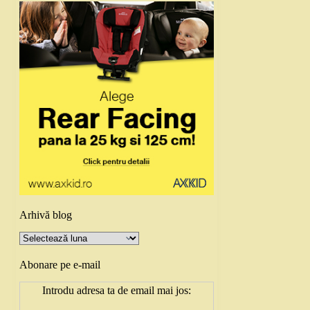
Arhivă blog
Arhivă
blog
Abonare pe e-mail
Introdu adresa ta de email mai jos: