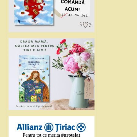
Pentru tot ce merita
#protejat