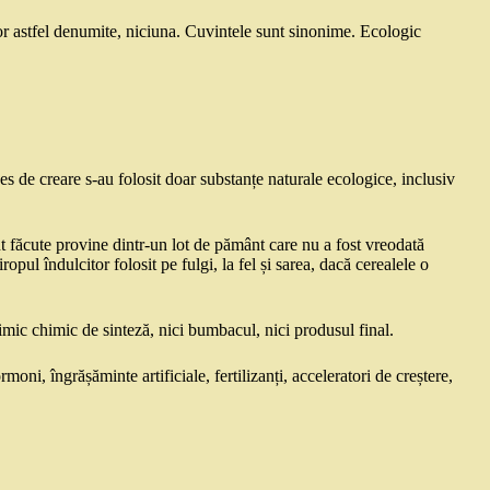
or astfel denumite, niciuna. Cuvintele sunt sinonime. Ecologic
es de creare s-au folosit doar substanțe naturale ecologice, inclusiv
făcute provine dintr-un lot de pământ care nu a fost vreodată
iropul îndulcitor folosit pe fulgi, la fel și sarea, dacă cerealele o
mic chimic de sinteză, nici bumbacul, nici produsul final.
moni, îngrășăminte artificiale, fertilizanți, acceleratori de creștere,