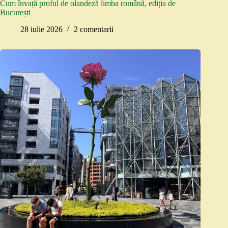
Cum învață proful de olandeză limba română, ediția de
București
28 iulie 2026
2 comentarii