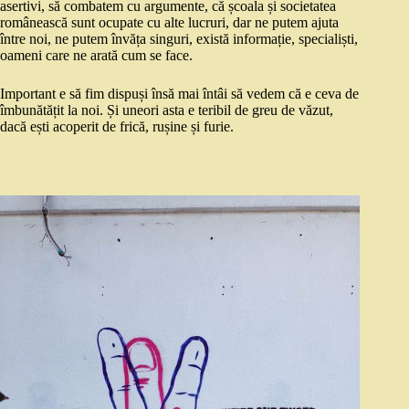
asertivi, să combatem cu argumente, că școala și societatea
românească sunt ocupate cu alte lucruri, dar ne putem ajuta
între noi, ne putem învăța singuri, există informație, specialiști,
oameni care ne arată cum se face.
Important e să fim dispuși însă mai întâi să vedem că e ceva de
îmbunătățit la noi. Și uneori asta e teribil de greu de văzut,
dacă ești acoperit de frică, rușine și furie.