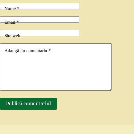
Nume
*
Email
*
Site web
Adaugă un comentariu
*
Publică comentariul