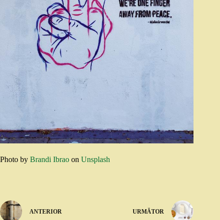
Photo by
Brandi Ibrao
on
Unsplash
ANTERIOR
URMĂTOR