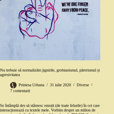
Nu trebuie să normalizăm jignirile, grobianismul, părerismul și
agresivitatea
Printesa Urbana
31 iulie 2020
Diverse
7 comentarii
Se întâmplă des să stârnesc emoții (de toate felurile) în cei care
interacționează cu textele mele. Vorbim despre un milion de