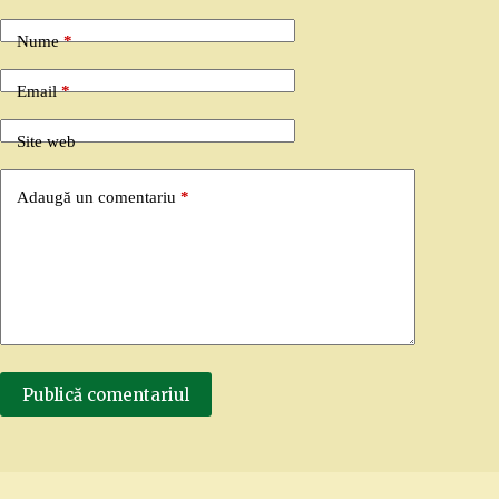
Nume
*
Email
*
Site web
Adaugă un comentariu
*
Publică comentariul