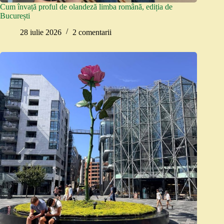
Cum învață proful de olandeză limba română, ediția de
București
28 iulie 2026
2 comentarii