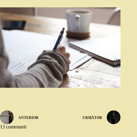
ANTERIOR
URMĂTOR
13 comentarii