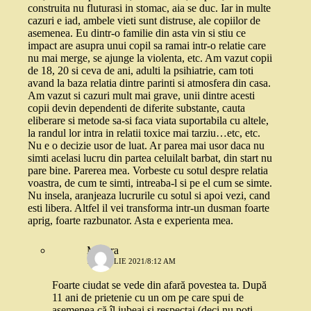
construita nu fluturasi in stomac, aia se duc. Iar in multe
cazuri e iad, ambele vieti sunt distruse, ale copiilor de
asemenea. Eu dintr-o familie din asta vin si stiu ce
impact are asupra unui copil sa ramai intr-o relatie care
nu mai merge, se ajunge la violenta, etc. Am vazut copii
de 18, 20 si ceva de ani, adulti la psihiatrie, cam toti
avand la baza relatia dintre parinti si atmosfera din casa.
Am vazut si cazuri mult mai grave, unii dintre acesti
copii devin dependenti de diferite substante, cauta
eliberare si metode sa-si faca viata suportabila cu altele,
la randul lor intra in relatii toxice mai tarziu…etc, etc.
Nu e o decizie usor de luat. Ar parea mai usor daca nu
simti acelasi lucru din partea celuilalt barbat, din start nu
pare bine. Parerea mea. Vorbeste cu sotul despre relatia
voastra, de cum te simti, intreaba-l si pe el cum se simte.
Nu insela, aranjeaza lucrurile cu sotul si apoi vezi, cand
esti libera. Altfel il vei transforma intr-un dusman foarte
aprig, foarte razbunator. Asta e experienta mea.
Morera
14 APRILIE 2021/8:12 AM
Foarte ciudat se vede din afară povestea ta. După
11 ani de prietenie cu un om pe care spui de
asemenea că îl iubeai și respectai (deci nu poți