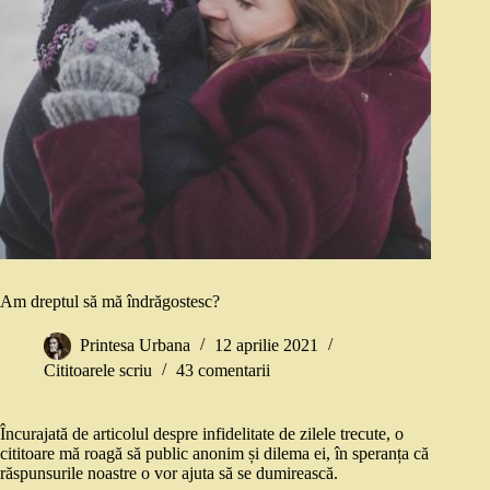
Am dreptul să mă îndrăgostesc?
Printesa Urbana
12 aprilie 2021
Cititoarele scriu
43 comentarii
Încurajată de articolul despre infidelitate de zilele trecute, o
cititoare mă roagă să public anonim și dilema ei, în speranța că
răspunsurile noastre o vor ajuta să se dumirească.