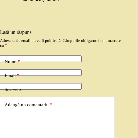
Lasă un răspuns
Adresa ta de email nu va fi publicată.
Câmpurile obligatorii sunt marcate
cu
*
Nume
*
Email
*
Site web
Adaugă un comentariu
*