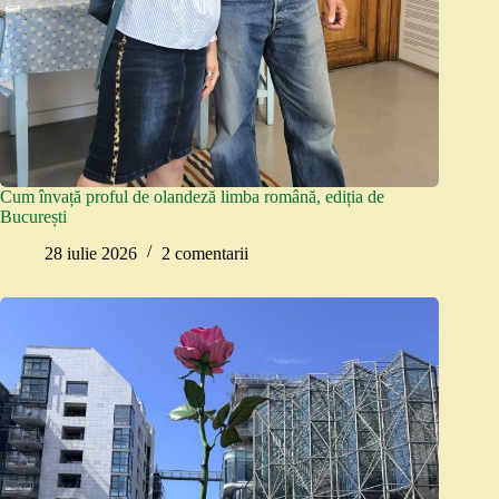
Cum învață proful de olandeză limba română, ediția de
București
28 iulie 2026
2 comentarii