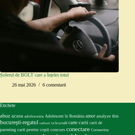
Șoferul de BOLT care a înțeles totul
26 mai 2026
6 comentarii
Etichete
abuz
acasa
amor
Adolescent în România
analyze this
adolescenta
bucureşti-regatul
carte
carti
carti de
ca la școală
cadouri
conectare
carti pentru copii
concurs
parenting
Coronavirus