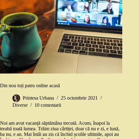
Din nou toți patru online acasă
Printesa Urbana
25 octombrie 2021
Diverse
10 comentarii
Noi am avut vacanță săptămâna trecută. Acum, înapoi la
treabă toată lumea. Trăim ziua cârtiței, doar că nu e zi, e lună,
ba nu, e an. Mai întâi au zis că închid școlile ultimile, apoi au