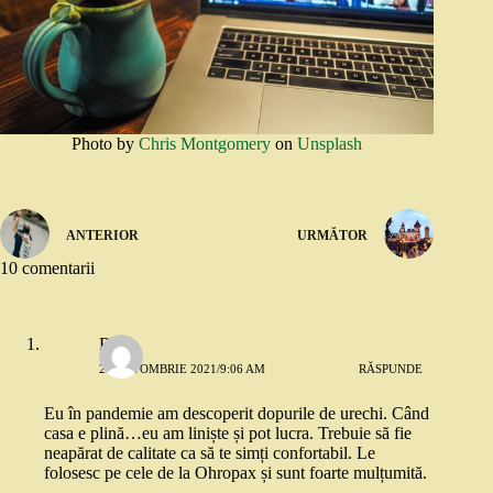
Photo by
Chris Montgomery
on
Unsplash
ANTERIOR
URMĂTOR
10 comentarii
Bia
26 OCTOMBRIE 2021/9:06 AM
RĂSPUNDE
Eu în pandemie am descoperit dopurile de urechi. Când
casa e plină…eu am liniște și pot lucra. Trebuie să fie
neapărat de calitate ca să te simți confortabil. Le
folosesc pe cele de la Ohropax și sunt foarte mulțumită.