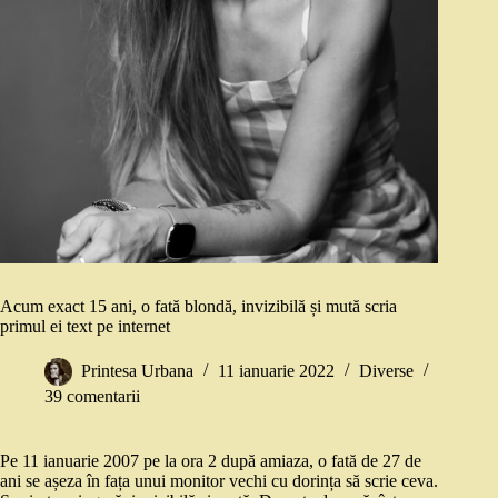
Acum exact 15 ani, o fată blondă, invizibilă și mută scria
primul ei text pe internet
Printesa Urbana
11 ianuarie 2022
Diverse
39 comentarii
Pe 11 ianuarie 2007 pe la ora 2 după amiaza, o fată de 27 de
ani se așeza în fața unui monitor vechi cu dorința să scrie ceva.