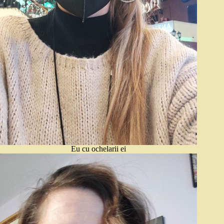
Eu cu ochelarii ei