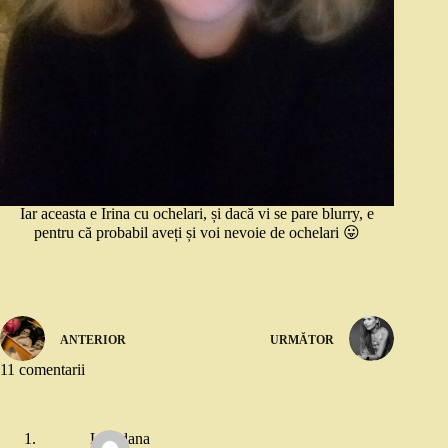
Iar aceasta e Irina cu ochelari, și dacă vi se pare blurry, e
pentru că probabil aveți și voi nevoie de ochelari 😛
ANTERIOR
URMĂTOR
11 comentarii
Loredana