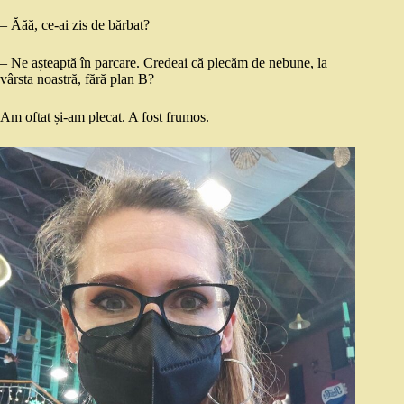
– Ăăă, ce-ai zis de bărbat?
– Ne așteaptă în parcare. Credeai că plecăm de nebune, la
vârsta noastră, fără plan B?
Am oftat și-am plecat. A fost frumos.