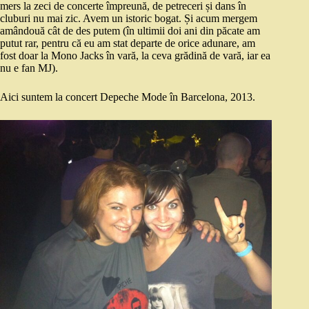
mers la zeci de concerte împreună, de petreceri și dans în
cluburi nu mai zic. Avem un istoric bogat. Și acum mergem
amândouă cât de des putem (în ultimii doi ani din păcate am
putut rar, pentru că eu am stat departe de orice adunare, am
fost doar la Mono Jacks în vară, la ceva grădină de vară, iar ea
nu e fan MJ).
Aici suntem la concert Depeche Mode în Barcelona, 2013.