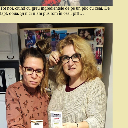
Tot noi, citind cu greu ingredientele de pe un plic cu ceai. De
fapt, două. Și nici n-am pus rom în ceai, pfff…