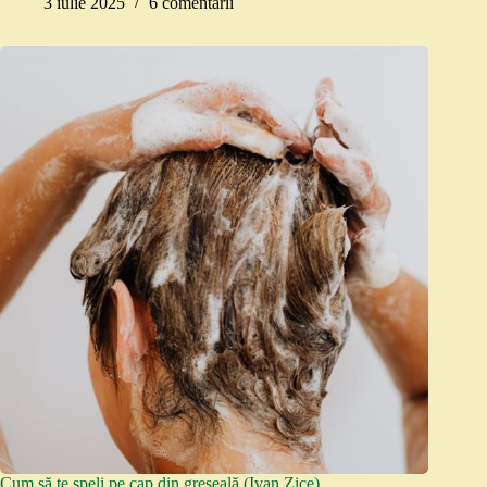
3 iulie 2025
6 comentarii
Cum să te speli pe cap din greșeală (Ivan Zice)