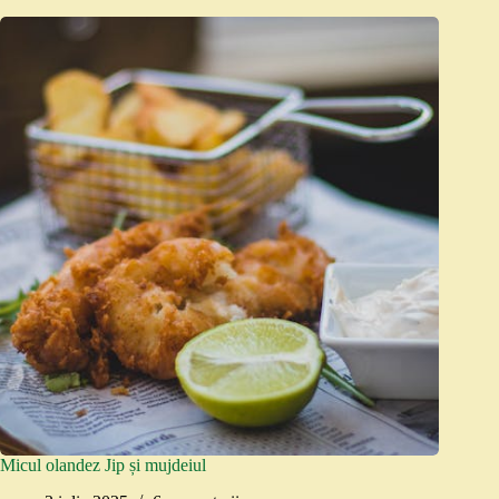
Micul olandez Jip și mujdeiul