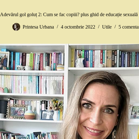
Adevărul gol goluț 2: Cum se fac copiii? plus ghid de educație sexuală p
Printesa Urbana
4 octombrie 2022
Utile
5 comentar