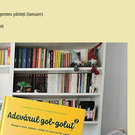
entru părinți (lansare)
ii