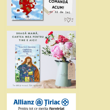
Pentru tot ce merita
#protejat