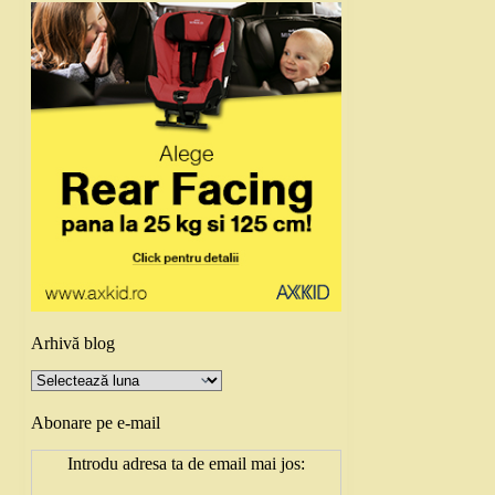
Arhivă blog
Arhivă
blog
Abonare pe e-mail
Introdu adresa ta de email mai jos: