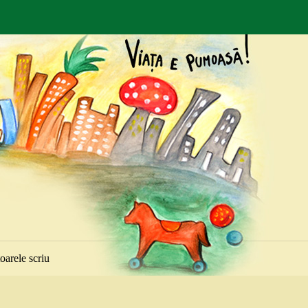
toarele scriu