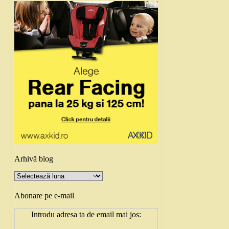
Arhivă blog
Arhivă
blog
Abonare pe e-mail
Introdu adresa ta de email mai jos: