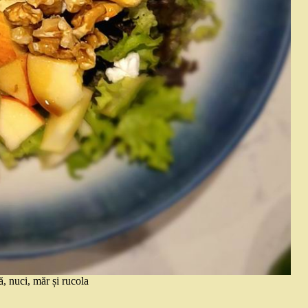
, nuci, măr și rucola