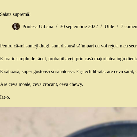
Salata supremă!
Printesa Urbana
30 septembrie 2022
Utile
7 coment
Pentru că-mi sunteți dragi, sunt dispusă să împart cu voi rețeta mea secre
E foarte simplu de făcut, probabil aveți prin casă majoritatea ingredient
E sățioasă, super gustoasă și sănătoasă. E și echilibrată: are ceva sărat,
Are ceva moale, ceva crocant, ceva chewy.
Iat-o.