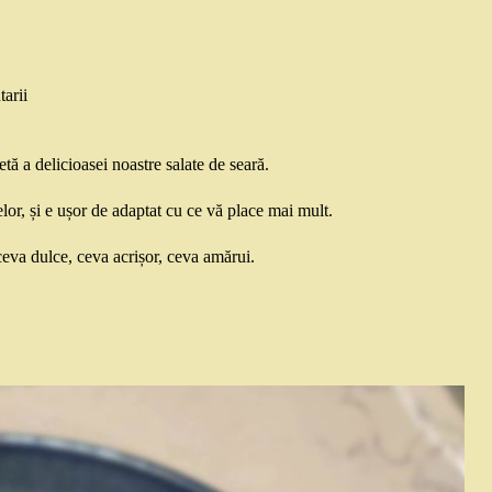
arii
tă a delicioasei noastre salate de seară.
elor, și e ușor de adaptat cu ce vă place mai mult.
 ceva dulce, ceva acrișor, ceva amărui.