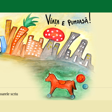
toarele scriu