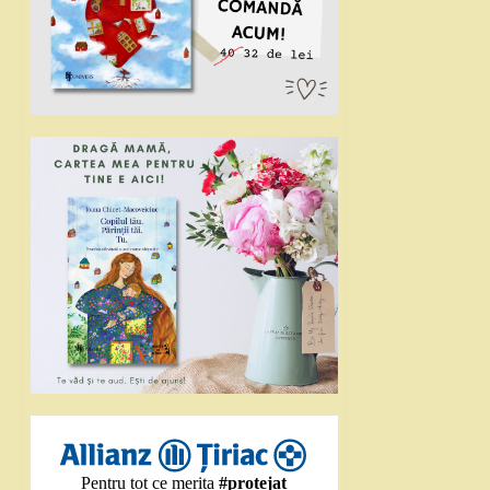
Pentru tot ce merita
#protejat