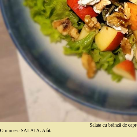
Salata cu brânză de capră
O numesc SALATA. Atât.