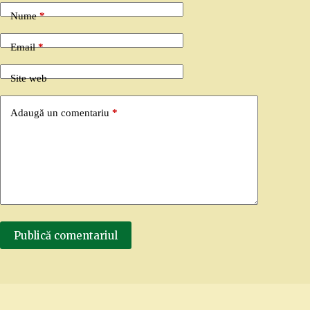
Nume
*
Email
*
Site web
Adaugă un comentariu
*
Publică comentariul