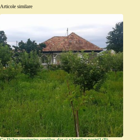
Articole similare
Ce lăsăm moștenire copiilor, dar și părinților noștri? (P)