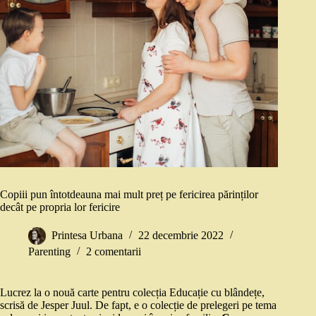
Copiii pun întotdeauna mai mult preț pe fericirea părinților
decât pe propria lor fericire
Printesa Urbana
22 decembrie 2022
Parenting
2 comentarii
Lucrez la o nouă carte pentru colecția Educație cu blândețe,
scrisă de Jesper Juul. De fapt, e o colecție de prelegeri pe tema