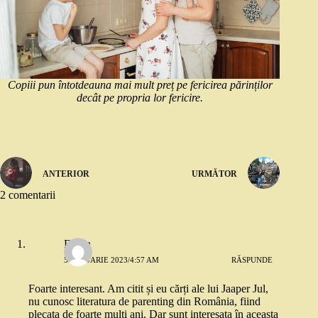
Copiii pun întotdeauna mai mult preț pe fericirea părinților
decât pe propria lor fericire.
ANTERIOR
URMĂTOR
2 comentarii
Diana
5 IANUARIE 2023/4:57 AM
RĂSPUNDE
Foarte interesant. Am citit și eu cărți ale lui Jaaper Jul,
nu cunosc literatura de parenting din România, fiind
plecata de foarte mulți ani. Dar sunt interesata în aceasta