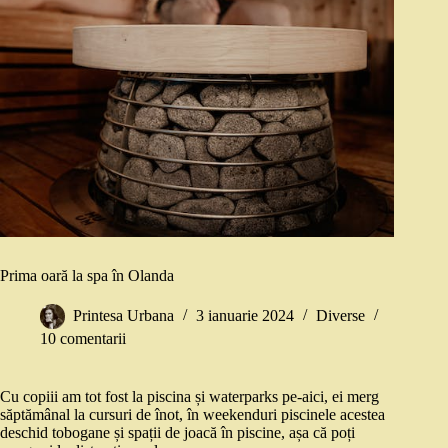
Prima oară la spa în Olanda
Printesa Urbana
3 ianuarie 2024
Diverse
10 comentarii
Cu copiii am tot fost la piscina și waterparks pe-aici, ei merg
săptămânal la cursuri de înot, în weekenduri piscinele acestea
deschid tobogane și spații de joacă în piscine, așa că poți