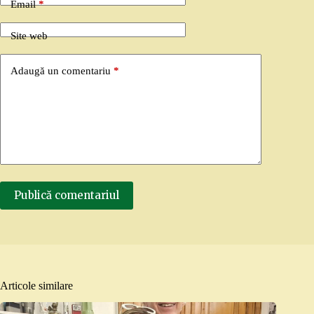
Email
*
Site web
Adaugă un comentariu
*
Publică comentariul
Articole similare